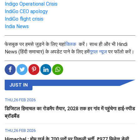
Indigo Operational Crisis
IndiGo CEO apology
IndiGo flight crisis
India News
फेसबुक पर हमसे जुड़ने के लिए यहां
क्लिक
करें। साथ ही और भी Hindi
News (हिंदी समाचार) के अपडेट पाने के लिए हमें
गूगल न्यूज
पर फॉलो करें।
JUST IN
THU,26 FEB 2026
डिजिटल हिमाचल का रोडमैप तैयार, 2028 तक हर गांव में पहुंचेगा हाई-स्पीड
ब्रॉडबैंड
THU,26 FEB 2026
Himachal : होम गार्ड के 700 पदों पर निकली भर्ती, ₹977 मिलेगा डेली