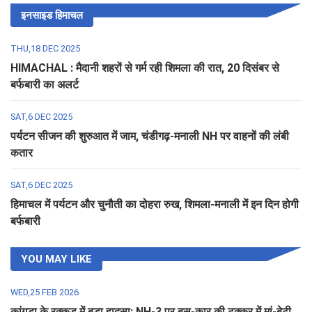
इनसाइड हिमाचल
THU,18 DEC 2025
HIMACHAL : मैदानी शहरों से गर्म रही शिमला की रात, 20 दिसंबर से
बर्फबारी का अलर्ट
SAT,6 DEC 2025
पर्यटन सीजन की शुरुआत में जाम, चंडीगढ़-मनाली NH पर वाहनों की लंबी
कतार
SAT,6 DEC 2025
हिमाचल में पर्यटन और चुनौती का दोहरा रुख, शिमला-मनाली में इन दिन होगी
बर्फबारी
YOU MAY LIKE
WED,25 FEB 2026
कांगड़ा के रक्कड़ में बड़ा हादसा: NH-3 पर बस-कार की टक्कर में मां-बेटी