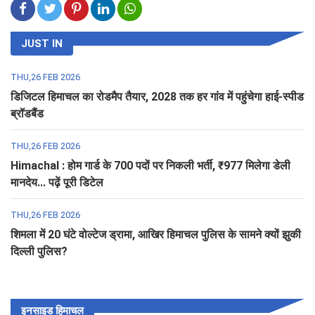
JUST IN
THU,26 FEB 2026
डिजिटल हिमाचल का रोडमैप तैयार, 2028 तक हर गांव में पहुंचेगा हाई-स्पीड
ब्रॉडबैंड
THU,26 FEB 2026
Himachal : होम गार्ड के 700 पदों पर निकली भर्ती, ₹977 मिलेगा डेली
मानदेय... पढ़ें पूरी डिटेल
THU,26 FEB 2026
शिमला में 20 घंटे वोल्टेज ड्रामा, आखिर हिमाचल पुलिस के सामने क्यों झुकी
दिल्ली पुलिस?
इनसाइड हिमाचल