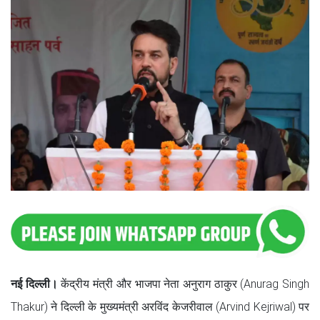
नई दिल्ली।
केंद्रीय मंत्री और भाजपा नेता अनुराग ठाकुर (Anurag Singh
Thakur) ने दिल्ली के मुख्यमंत्री अरविंद केजरीवाल (Arvind Kejriwal) पर