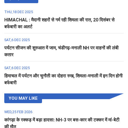
THU,18 DEC 2025
HIMACHAL : मैदानी शहरों से गर्म रही शिमला की रात, 20 दिसंबर से
बर्फबारी का अलर्ट
SAT,6 DEC 2025
पर्यटन सीजन की शुरुआत में जाम, चंडीगढ़-मनाली NH पर वाहनों की लंबी
कतार
SAT,6 DEC 2025
हिमाचल में पर्यटन और चुनौती का दोहरा रुख, शिमला-मनाली में इन दिन होगी
बर्फबारी
YOU MAY LIKE
WED,25 FEB 2026
कांगड़ा के रक्कड़ में बड़ा हादसा: NH-3 पर बस-कार की टक्कर में मां-बेटी
की मौत