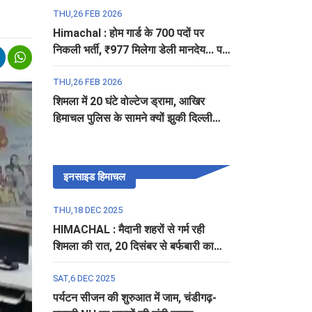
THU,26 FEB 2026
Himachal : होम गार्ड के 700 पदों पर
निकली भर्ती, ₹977 मिलेगा डेली मानदेय... पढ़ें
पूरी डिटेल
THU,26 FEB 2026
शिमला में 20 घंटे वोल्टेज ड्रामा, आखिर
हिमाचल पुलिस के सामने क्यों झुकी दिल्ली
पुलिस?
इनसाइड हिमाचल
THU,18 DEC 2025
HIMACHAL : मैदानी शहरों से गर्म रही
शिमला की रात, 20 दिसंबर से बर्फबारी का
अलर्ट
SAT,6 DEC 2025
पर्यटन सीजन की शुरुआत में जाम, चंडीगढ़-