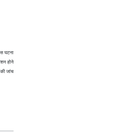
 इस घटना
ेशन होने
 की जांच