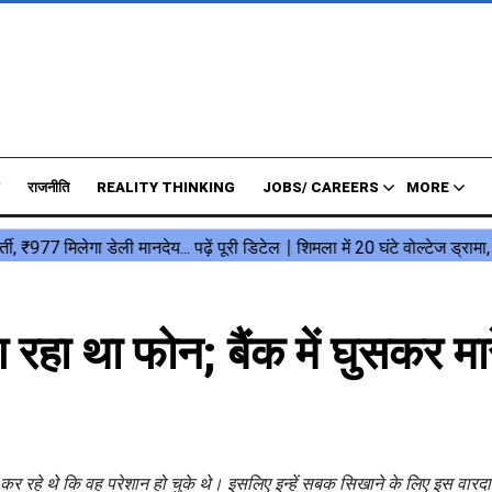
राजनीति
REALITY THINKING
JOBS/ CAREERS
MORE
रहा था फोन; बैंक में घुसकर मार
न कर रहे थे कि वह परेशान हो चुके थे। इसलिए इन्हें सबक सिखाने के लिए इस वारद