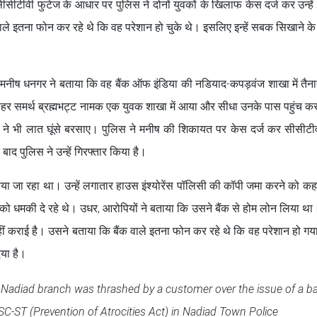
ै। सीसीटीवी फुटेज के आधार पर पुलिस ने दोनों युवकों के खिलाफ केस दर्ज कर उन्हें
 वाले इतना फोन कर रहे थे कि वह परेशान हो चुके थे। इसलिए इन्हें सबक सिखाने क
ंकर मनीष धनगर ने बताया कि वह बैंक ऑफ इंडिया की नडियाद-कपड़वंज शाखा में तैना
 दोपहर समर्थ ब्रह्मभट्ट नामक एक युवक शाखा में आया और सीधा उनके पास पहुंच क
े भी लात घूंसे बरसाए। पुलिस ने मनीष की शिकायत पर केस दर्ज कर सीसीटीव
ाद पुलिस ने उन्हें गिरफ्तार किया है।
या जा रहा था। उन्हें लगातार हाउस इंश्योरेंस पॉलिसी की कॉपी जमा करने को कह
ियों को धमकी दे रहे थे। उधर, आरोपियों ने बताया कि उसने बैंक से होम लोन लिया 
ीं कराई है। उसने बताया कि बैंक वाले इतना फोन कर रहे थे कि वह परेशान हो ग
या है।
, Nadiad branch was thrashed by a customer over the issue of a b
SC-ST (Prevention of Atrocities Act) in Nadiad Town Police