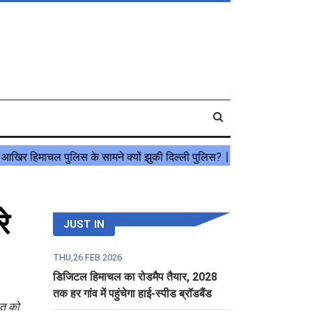
े
JUST IN
THU,26 FEB 2026
डिजिटल हिमाचल का रोडमैप तैयार, 2028
तक हर गांव में पहुंचेगा हाई-स्पीड ब्रॉडबैंड
ात को