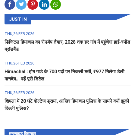
JUST IN
THU,26 FEB 2026
डिजिटल हिमाचल का रोडमैप तैयार, 2028 तक हर गांव में पहुंचेगा हाई-स्पीड
ब्रॉडबैंड
THU,26 FEB 2026
Himachal : होम गार्ड के 700 पदों पर निकली भर्ती, ₹977 मिलेगा डेली
मानदेय... पढ़ें पूरी डिटेल
THU,26 FEB 2026
शिमला में 20 घंटे वोल्टेज ड्रामा, आखिर हिमाचल पुलिस के सामने क्यों झुकी
दिल्ली पुलिस?
इनसाइड हिमाचल