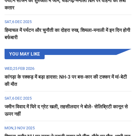
पर्यटन सीजन की शुरुआत में जाम, चंडीगढ़-मनाली NH पर वाहनों की लंबी
कतार
SAT,6 DEC 2025
हिमाचल में पर्यटन और चुनौती का दोहरा रुख, शिमला-मनाली में इन दिन होगी
बर्फबारी
YOU MAY LIKE
WED,25 FEB 2026
कांगड़ा के रक्कड़ में बड़ा हादसा: NH-3 पर बस-कार की टक्कर में मां-बेटी
की मौत
SAT,6 DEC 2025
जमीन विवाद में घिरे द ग्रेट खली, तहसीलदार ने बोले- सेलिब्रिटी कानून से
ऊपर नहीं
MON,3 NOV 2025