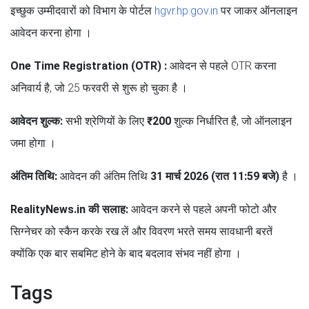
इच्छुक उम्मीदवारों को विभाग के पोर्टल
hgvr.hp.gov.in
पर जाकर ऑनलाइन
आवेदन करना होगा ।
One Time Registration (OTR) :
आवेदन से पहले OTR करना
अनिवार्य है, जो 25 फरवरी से शुरू हो चुका है ।
आवेदन शुल्क:
सभी श्रेणियों के लिए
₹200
शुल्क निर्धारित है, जो ऑनलाइन
जमा होगा ।
अंतिम तिथि:
आवेदन की अंतिम तिथि
31 मार्च 2026 (रात 11:59 बजे)
है ।
RealityNews.in की सलाह:
आवेदन करने से पहले अपनी फोटो और
सिग्नेचर को स्कैन करके रख लें और विवरण भरते समय सावधानी बरतें
क्योंकि एक बार सबमिट होने के बाद बदलाव संभव नहीं होगा ।
Tags