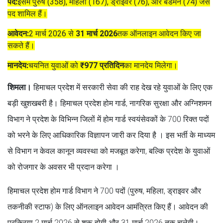
पद:
इसमें पुरुष (358), महिला (167), ड्राइवर (76), और बैंडमैन (74) जैसे
पद शामिल हैं।
आवेदन:
2 मार्च 2026 से
31 मार्च 2026
तक ऑनलाइन आवेदन किए जा
सकते हैं।
मानदेय:
चयनित युवाओं को
₹977 प्रतिदिन
का मानदेय मिलेगा।
शिमला।
हिमाचल प्रदेश में सरकारी सेवा की राह देख रहे युवाओं के लिए एक
बड़ी खुशखबरी है। हिमाचल प्रदेश होम गार्ड, नागरिक सुरक्षा और अग्निशमन
विभाग ने प्रदेश के विभिन्न जिलों में होम गार्ड स्वयंसेवकों के 700 रिक्त पदों
को भरने के लिए आधिकारिक विज्ञापन जारी कर दिया है । इस भर्ती के माध्यम
से विभाग न केवल कानून व्यवस्था को मजबूत करेगा, बल्कि प्रदेश के युवाओं
को रोजगार के अवसर भी प्रदान करेगा ।
हिमाचल प्रदेश होम गार्ड विभाग ने 700 पदों (पुरुष, महिला, ड्राइवर और
तकनीकी स्टाफ) के लिए ऑनलाइन आवेदन आमंत्रित किए हैं। आवेदन की
प्रक्रिया 2 मार्च 2026 से शुरू होगी और 31 मार्च 2026 तक चलेगी।