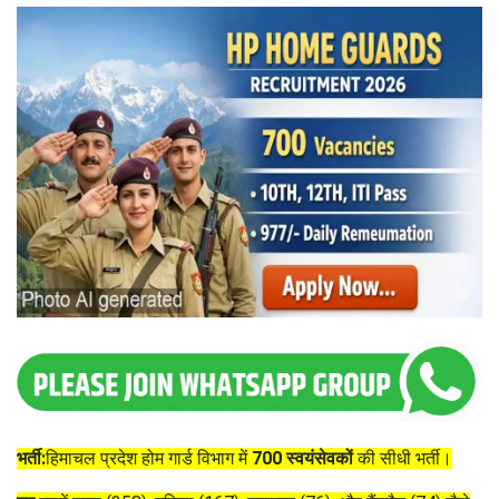
भर्ती:
हिमाचल प्रदेश होम गार्ड विभाग में
700 स्वयंसेवकों
की सीधी भर्ती।