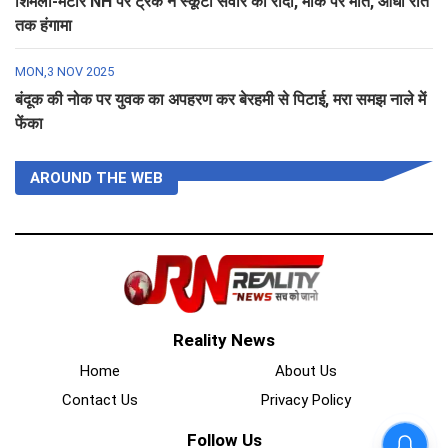
शिमला-मटौर NH पर ट्रक ने स्कूटी सवार को रौंदा, मौके पर मौत, आधी रात
तक हंगामा
MON,3 NOV 2025
बंदूक की नोक पर युवक का अपहरण कर बेरहमी से पिटाई, मरा समझ नाले में
फेंका
AROUND THE WEB
Reality News
Home
About Us
Contact Us
Privacy Policy
Follow Us