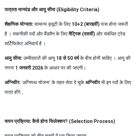
पात्रता मानदंड और आयु सीमा (Eligibility Criteria)
शैक्षणिक योग्यता:
सामान्य ड्यूटी के लिए
10+2 (बारहवीं)
पास होना जरूरी
है । तकनीकी पदों और बैंडमैन के लिए
मैट्रिक (दसवीं)
और संबंधित ट्रेड
सर्टिफिकेट अनिवार्य है ।
आयु सीमा:
उम्मीदवारों की आयु
18 से 50 वर्ष
के बीच होनी चाहिए । आयु की
गणना
1 जनवरी 2026
के आधार पर की जाएगी।
अग्निवीर:
'अग्निपथ योजना' के तहत सेवा दे चुके
अग्निवीर
भी इन पदों के लिए
पात्र होंगे 。
चयन प्रक्रिया: कैसे होगा सिलेक्शन? (Selection Process)
चयन प्रक्रिया को तीन चरणों में पूरा किया जाएगा: