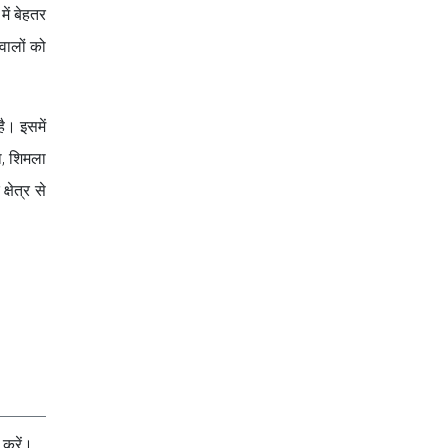
ें बेहतर
वालों को
ै। इसमें
ा, शिमला
्षेत्र से
करें।