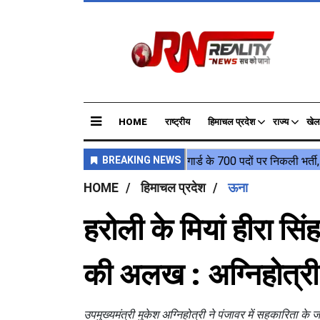
HOME
राष्ट्रीय
हिमाचल प्रदेश
राज्य
खेल
HOME
हिमाचल प्रदेश
ऊना
हरोली के मियां हीरा स
की अलख : अग्निहोत्री
उपमुख्यमंत्री मुकेश अग्निहोत्री ने पंजावर में सहकारिता के