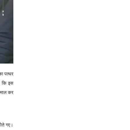
का पत्थर
या कि इस
तेमाल कर
 होते गए।