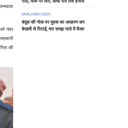
रौंदा, मौके पर मौत, आधी रात तक हंगामा
जन्मदाता
MON,3 NOV 2025
बंदूक की नोक पर युवक का अपहरण कर
बेरहमी से पिटाई, मरा समझ नाले में फेंका
ा को नंबर
ी सहकारी
ारिता की