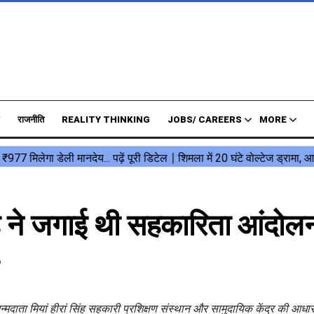
राजनीति
REALITY THINKING
JOBS/ CAREERS
MORE
िंह ने जगाई थी सहकारिता आंदोल
 जन्मदाता मियां हीरां सिंह सहकारी प्रशिक्षण संस्थान और सामुदायिक केंद्र की आध