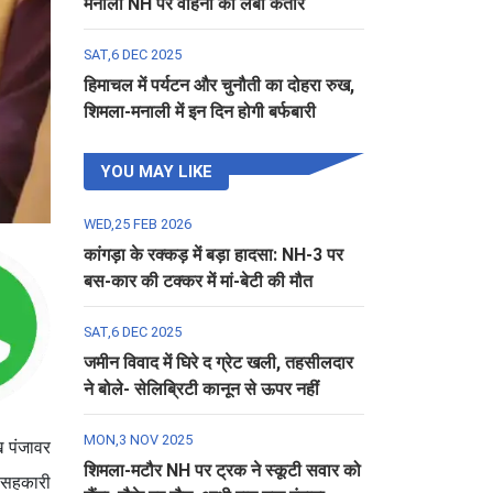
मनाली NH पर वाहनों की लंबी कतार
SAT,6 DEC 2025
हिमाचल में पर्यटन और चुनौती का दोहरा रुख,
शिमला-मनाली में इन दिन होगी बर्फबारी
YOU MAY LIKE
WED,25 FEB 2026
कांगड़ा के रक्कड़ में बड़ा हादसा: NH-3 पर
बस-कार की टक्कर में मां-बेटी की मौत
SAT,6 DEC 2025
जमीन विवाद में घिरे द ग्रेट खली, तहसीलदार
ने बोले- सेलिब्रिटी कानून से ऊपर नहीं
MON,3 NOV 2025
ख पंजावर
शिमला-मटौर NH पर ट्रक ने स्कूटी सवार को
ह सहकारी