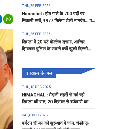
THU,26 FEB 2026
Himachal : होम गार्ड के 700 पदों पर
निकली भर्ती, ₹977 मिलेगा डेली मानदेय... पढ़ें
पूरी डिटेल
THU,26 FEB 2026
शिमला में 20 घंटे वोल्टेज ड्रामा, आखिर
हिमाचल पुलिस के सामने क्यों झुकी दिल्ली
पुलिस?
इनसाइड हिमाचल
THU,18 DEC 2025
HIMACHAL : मैदानी शहरों से गर्म रही
शिमला की रात, 20 दिसंबर से बर्फबारी का
अलर्ट
SAT,6 DEC 2025
पर्यटन सीजन की शुरुआत में जाम, चंडीगढ़-