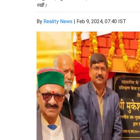
रखी।
By
Reality News
|
Feb 9, 2024, 07:40 IST