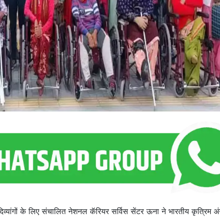
िव्यांगों के लिए संचालित नेशनल कॅरियर सर्विस सेंटर ऊना ने भारतीय कृत्रिम अंग