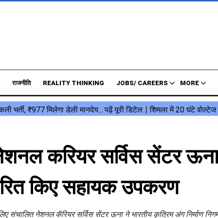
राजनीति
REALITY THINKING
JOBS/ CAREERS
MORE
 नेशनल करियर सर्विस सेंटर ऊना 
वितरित किए सहायक उपकरण
के लिए संचालित नेशनल कॅरियर सर्विस सेंटर ऊना ने भारतीय कृत्रिम अंग निर्माण निग