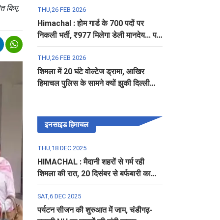
ित किए,
THU,26 FEB 2026
Himachal : होम गार्ड के 700 पदों पर
निकली भर्ती, ₹977 मिलेगा डेली मानदेय... पढ़ें
पूरी डिटेल
THU,26 FEB 2026
शिमला में 20 घंटे वोल्टेज ड्रामा, आखिर
हिमाचल पुलिस के सामने क्यों झुकी दिल्ली
पुलिस?
इनसाइड हिमाचल
THU,18 DEC 2025
HIMACHAL : मैदानी शहरों से गर्म रही
शिमला की रात, 20 दिसंबर से बर्फबारी का
अलर्ट
SAT,6 DEC 2025
पर्यटन सीजन की शुरुआत में जाम, चंडीगढ़-