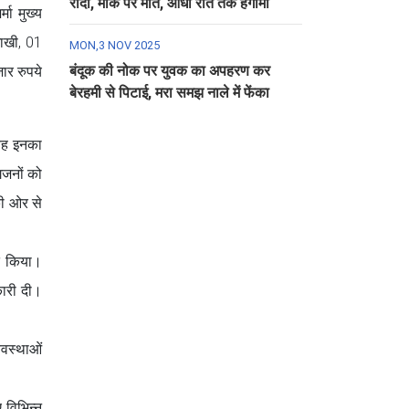
रौंदा, मौके पर मौत, आधी रात तक हंगामा
मा मुख्य
शाखी, 01
MON,3 NOV 2025
बंदूक की नोक पर युवक का अपहरण कर
ार रुपये
बेरहमी से पिटाई, मरा समझ नाले में फेंका
 वह इनका
गजनों को
की ओर से
ित किया।
नकारी दी।
यवस्थाओं
 विभिन्न