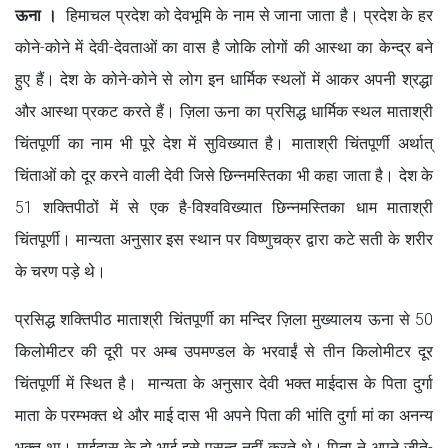
ऊना ।
हिमाचल प्रदेश को देवभूमि के नाम से जाना जाता है। प्रदेश के हर
कोने-कोने में देवी-देवताओं का वास है जोकि लोगों की आस्था का केन्द्र बने
हुए हैं। देश के कोने-कोने से लोग इन धार्मिक स्थलों में आकर अपनी श्रद्धा
और आस्था प्रकट करते हैं। ज़िला ऊना का प्रसिद्ध धार्मिक स्थल माताश्री
चिंतपूर्णी का नाम भी पूरे देश में सुविख्यात है। माताश्री चिंतपूर्णी अर्थात्
चिंताओं को दूर करने वाली देवी जिसे छिन्नमस्तिका भी कहा जाता है। देश के
51 शक्तिपीठों में से एक है-विश्वविख्यात छिन्नमस्तिका धाम माताश्री
चिंतपूर्णी। मान्यता अनुसार इस स्थान पर विष्णुचक्र द्वारा कटे सती के शरीर
के चरण पड़े थे।
प्रसिद्ध शक्तिपीठ माताश्री चिंतपूर्णी का मन्दिर ज़िला मुख्यालय ऊना से 50
किलोमीटर की दूरी पर अम्ब उपमण्डल के भरवाईं से तीन किलोमीटर दूर
चिंतपूर्णी में स्थित है। मान्यता के अनुसार देवी भक्त माईदास के पिता दुर्गा
माता के परम्भक्त थे और माई दास भी अपने पिता की भांति दुर्गा मां का अनन्य
भक्त था। माईदास के दो भाई इसे पसन्द नहीं करते थे। पिता ने अपने जीते-