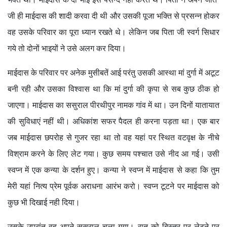
जी ही माईदास की शादी करवा दी थी और उसकी पूजा भक्ति से प्रसन्न होकर
वह उसके परिवार का पूरा ध्यान रखते थे। लेकिन जब पिता जी स्वर्ग सिधार
गये तो दोनों भाइयों ने उसे अलग कर दिया।
माईदास के परिवार पर अनेक मुसीबतें आई परंतु उसकी आस्था मां दुर्गा में अटूट
बनी रही और उसका विश्वास था कि मां दुर्गा की कृपा से सब कुछ ठीक हो
जाएगा। माईदास का ससुराल पीरथीपुर नामक गांव में था। उन दिनों यातायात
की सुविधाएं नहीं थी। अधिकांश सफर पैदल ही करना पड़ता था। एक बार
जब माईदास छपरोह से गुजर रहा था तो वह यहां पर स्थित वटवृक्ष के नीचे
विश्राम करने के लिए लेट गया। कुछ समय पश्चात उसे नीद आ गई। उसी
स्वप्न में एक कन्या के दर्शन हुए। कन्या ने स्वप्न में माईदास से कहा कि तुम
मेरी यहां नित्य प्रेम पूर्वक अराधना आरंभ करो। स्वप्न टूटने पर माईदास को
कुछ भी दिखाई नही दिया।
उसके उपरांत वह अपने ससुराल चला गया। रात को बिस्तर पर लेटने पर