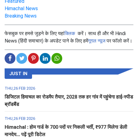
Featured
Himachal News
Breaking News
फेसबुक पर हमसे जुड़ने के लिए यहां
क्लिक
करें। साथ ही और भी Hindi
News (हिंदी समाचार) के अपडेट पाने के लिए हमें
गूगल न्यूज
पर फॉलो करें।
JUST IN
THU,26 FEB 2026
डिजिटल हिमाचल का रोडमैप तैयार, 2028 तक हर गांव में पहुंचेगा हाई-स्पीड
ब्रॉडबैंड
THU,26 FEB 2026
Himachal : होम गार्ड के 700 पदों पर निकली भर्ती, ₹977 मिलेगा डेली
मानदेय... पढ़ें पूरी डिटेल