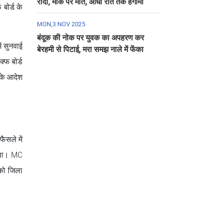
रौंदा, मौके पर मौत, आधी रात तक हंगामा
बोर्ड के
MON,3 NOV 2025
बंदूक की नोक पर युवक का अपहरण कर
ं सुनवाई
बेरहमी से पिटाई, मरा समझ नाले में फेंका
्फ बोर्ड
 के आदेश
ैसले में
ा था। MC
 को जिला