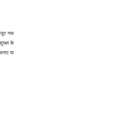
 जुट गया
रक्षा के
 कराए या