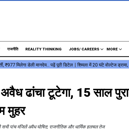
राजनीति
REALITY THINKING
JOBS/ CAREERS
MORE
अवैध ढांचा टूटेगा, 15 साल पुरा
म मुहर
 सभी पांच मंजिलें अवैध घोषित; राजनीतिक और धार्मिक हलचल तेज