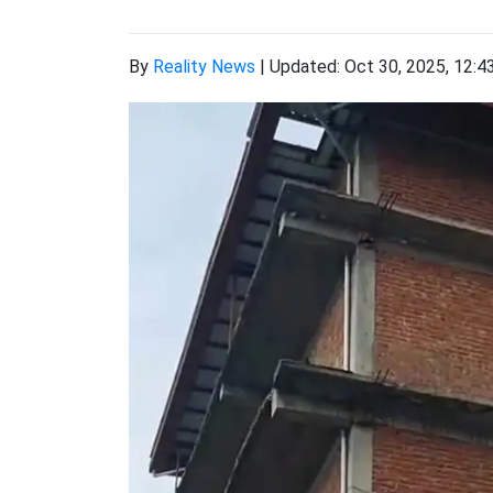
By
Reality News
|
Updated: Oct 30, 2025, 12:4