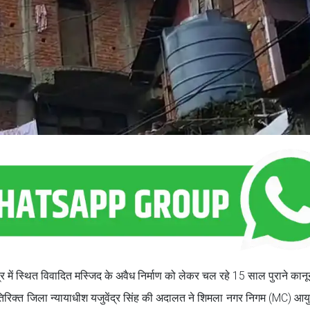
र में स्थित विवादित मस्जिद के अवैध निर्माण को लेकर चल रहे 15 साल पुराने कानू
िरिक्त जिला न्यायाधीश यजुवेंद्र सिंह की अदालत ने शिमला नगर निगम (MC) आयुक