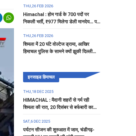
THU,26 FEB 2026
Himachal : होम गार्ड के 700 पदों पर
निकली भर्ती, ₹977 मिलेगा डेली मानदेय... पढ़ें
पूरी डिटेल
THU,26 FEB 2026
शिमला में 20 घंटे वोल्टेज ड्रामा, आखिर
हिमाचल पुलिस के सामने क्यों झुकी दिल्ली
पुलिस?
इनसाइड हिमाचल
THU,18 DEC 2025
HIMACHAL : मैदानी शहरों से गर्म रही
शिमला की रात, 20 दिसंबर से बर्फबारी का
अलर्ट
SAT,6 DEC 2025
पर्यटन सीजन की शुरुआत में जाम, चंडीगढ़-