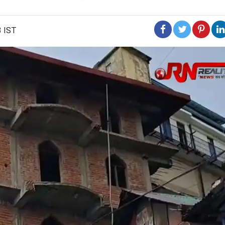
3 IST