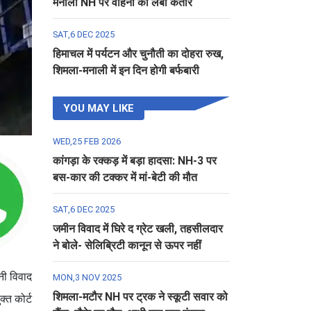
मनाली NH पर वाहनों की लंबी कतार
SAT,6 DEC 2025
हिमाचल में पर्यटन और चुनौती का दोहरा रुख,
शिमला-मनाली में इन दिन होगी बर्फबारी
YOU MAY LIKE
WED,25 FEB 2026
कांगड़ा के रक्कड़ में बड़ा हादसा: NH-3 पर
बस-कार की टक्कर में मां-बेटी की मौत
SAT,6 DEC 2025
जमीन विवाद में घिरे द ग्रेट खली, तहसीलदार
ने बोले- सेलिब्रिटी कानून से ऊपर नहीं
नी विवाद
MON,3 NOV 2025
शिमला-मटौर NH पर ट्रक ने स्कूटी सवार को
्त कोर्ट