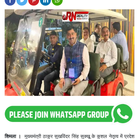
शिमला ।
मुख्यमंत्री ठाकुर सुखविंदर सिंह सुक्खू के कुशल नेतृत्व में प्रदेश