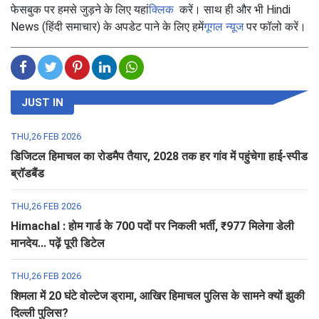
फेसबुक पर हमसे जुड़ने के लिए यहां
क्लिक
करें। साथ ही और भी Hindi
News (हिंदी समाचार) के अपडेट पाने के लिए हमें
गूगल न्यूज
पर फॉलो करें।
JUST IN
THU,26 FEB 2026
डिजिटल हिमाचल का रोडमैप तैयार, 2028 तक हर गांव में पहुंचेगा हाई-स्पीड
ब्रॉडबैंड
THU,26 FEB 2026
Himachal : होम गार्ड के 700 पदों पर निकली भर्ती, ₹977 मिलेगा डेली
मानदेय... पढ़ें पूरी डिटेल
THU,26 FEB 2026
शिमला में 20 घंटे वोल्टेज ड्रामा, आखिर हिमाचल पुलिस के सामने क्यों झुकी
दिल्ली पुलिस?