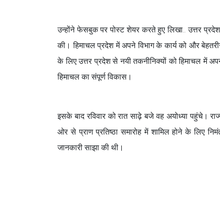
उन्होंने फेसबुक पर पोस्ट शेयर करते हुए लिखा.. उत्तर प्र
की। हिमाचल प्रदेश में अपने विभाग के कार्य को और बेहत
के लिए उत्तर प्रदेश से नयी तकनीनिक्यों को हिमाचल में अ
हिमाचल का संपूर्ण विकास।
इसके बाद रविवार को रात साढ़े बजे वह अयोध्या पहुंचे। राज्य 
ओर से प्राण प्रतिष्ठा समारोह में शामिल होने के लिए न
जानकारी साझा की थी।