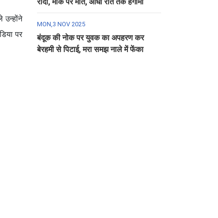
रौंदा, मौके पर मौत, आधी रात तक हंगामा
उन्होंने
MON,3 NOV 2025
ीडिया पर
बंदूक की नोक पर युवक का अपहरण कर
बेरहमी से पिटाई, मरा समझ नाले में फेंका