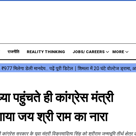
राजनीति
REALITY THINKING
JOBS/ CAREERS
MORE
हुंचते ही कांग्रेस मंत्री
गाया जय श्री राम का नारा
ी कांग्रेस सरकार के युवा मंत्री विक्रमादित्य सिंह को श्रीराम जन्मभूमि तीर्थ क्षेत्