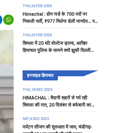
THU,26 FEB 2026
Himachal : होम गार्ड के 700 पदों पर
निकली भर्ती, ₹977 मिलेगा डेली मानदेय... पढ़ें
पूरी डिटेल
THU,26 FEB 2026
शिमला में 20 घंटे वोल्टेज ड्रामा, आखिर
हिमाचल पुलिस के सामने क्यों झुकी दिल्ली
पुलिस?
इनसाइड हिमाचल
THU,18 DEC 2025
HIMACHAL : मैदानी शहरों से गर्म रही
शिमला की रात, 20 दिसंबर से बर्फबारी का
अलर्ट
SAT,6 DEC 2025
पर्यटन सीजन की शुरुआत में जाम, चंडीगढ़-