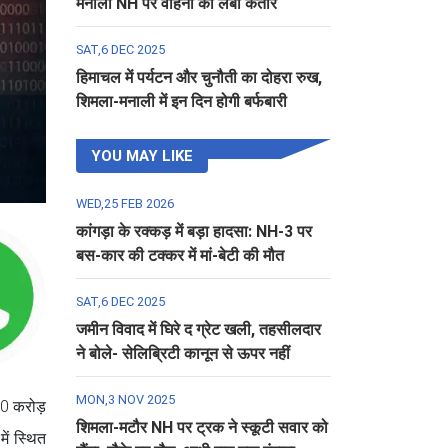
मनाली NH पर वाहनों की लंबी कतार
SAT,6 DEC 2025
हिमाचल में पर्यटन और चुनौती का दोहरा रुख,
शिमला-मनाली में इन दिन होगी बर्फबारी
YOU MAY LIKE
WED,25 FEB 2026
कांगड़ा के रक्कड़ में बड़ा हादसा: NH-3 पर
बस-कार की टक्कर में मां-बेटी की मौत
SAT,6 DEC 2025
जमीन विवाद में घिरे द ग्रेट खली, तहसीलदार
ने बोले- सेलिब्रिटी कानून से ऊपर नहीं
MON,3 NOV 2025
 10 करोड़
शिमला-मटौर NH पर ट्रक ने स्कूटी सवार को
ें स्थित