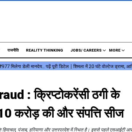
राजनीति
REALITY THINKING
JOBS/ CAREERS
MORE
d : क्रिप्टोकरेंसी ठगी के
ी 10 करोड़ की और संपत्ति सीज
ति हिमाचल, पंजाब, हरियाणा और उत्तरप्रदेश में स्थित है। इससे पहले एसआईटी आरो