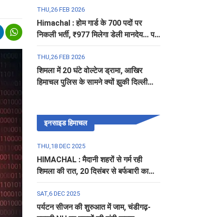
THU,26 FEB 2026
Himachal : होम गार्ड के 700 पदों पर
निकली भर्ती, ₹977 मिलेगा डेली मानदेय... पढ़ें
पूरी डिटेल
THU,26 FEB 2026
शिमला में 20 घंटे वोल्टेज ड्रामा, आखिर
हिमाचल पुलिस के सामने क्यों झुकी दिल्ली
पुलिस?
इनसाइड हिमाचल
THU,18 DEC 2025
HIMACHAL : मैदानी शहरों से गर्म रही
शिमला की रात, 20 दिसंबर से बर्फबारी का
अलर्ट
SAT,6 DEC 2025
पर्यटन सीजन की शुरुआत में जाम, चंडीगढ़-