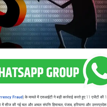
rrency Fraud
) के मामले में एसआईटी ने बड़ी कार्रवाई करते हुए 11 एजेंटों की
मले में सीज की गई चल और अचल संपत्ति हिमाचल, पंजाब, हरियाणा और उत्तरप्रदेश म