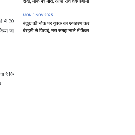
रौंदा, मौके पर मौत, आधी रात तक हंगामा
MON,3 NOV 2025
े में 20
बंदूक की नोक पर युवक का अपहरण कर
बेरहमी से पिटाई, मरा समझ नाले में फेंका
 किया जा
वा है कि
है।