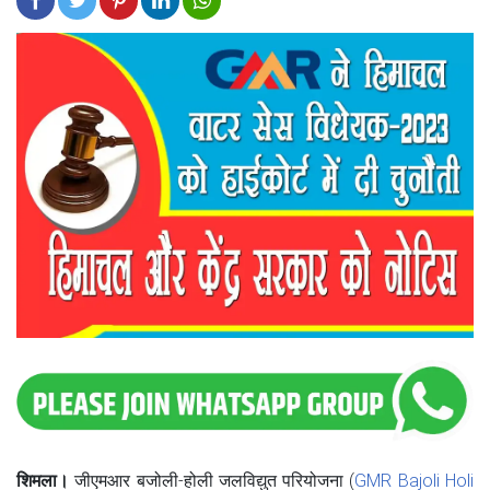
शिमला।
जीएमआर बजोली-होली जलविद्युत परियोजना (
GMR Bajoli Holi