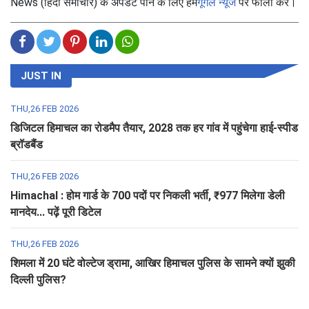
News (हिंदी समाचार) के अपडेट पाने के लिए हमें
गूगल न्यूज
पर फॉलो करें।
JUST IN
THU,26 FEB 2026
डिजिटल हिमाचल का रोडमैप तैयार, 2028 तक हर गांव में पहुंचेगा हाई-स्पीड
ब्रॉडबैंड
THU,26 FEB 2026
Himachal : होम गार्ड के 700 पदों पर निकली भर्ती, ₹977 मिलेगा डेली
मानदेय... पढ़ें पूरी डिटेल
THU,26 FEB 2026
शिमला में 20 घंटे वोल्टेज ड्रामा, आखिर हिमाचल पुलिस के सामने क्यों झुकी
दिल्ली पुलिस?