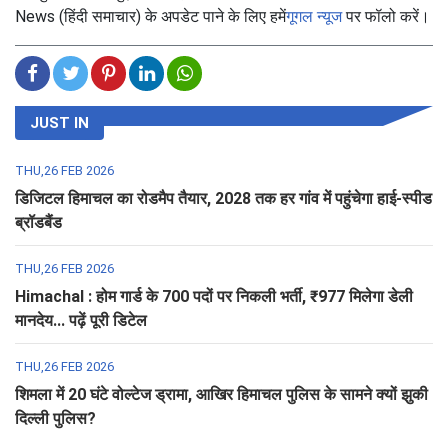
News (हिंदी समाचार) के अपडेट पाने के लिए हमें
गूगल न्यूज
पर फॉलो करें।
JUST IN
THU,26 FEB 2026
डिजिटल हिमाचल का रोडमैप तैयार, 2028 तक हर गांव में पहुंचेगा हाई-स्पीड
ब्रॉडबैंड
THU,26 FEB 2026
Himachal : होम गार्ड के 700 पदों पर निकली भर्ती, ₹977 मिलेगा डेली
मानदेय... पढ़ें पूरी डिटेल
THU,26 FEB 2026
शिमला में 20 घंटे वोल्टेज ड्रामा, आखिर हिमाचल पुलिस के सामने क्यों झुकी
दिल्ली पुलिस?