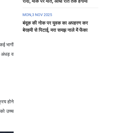
रौंदा, मौके पर मौत, आधी रात तक हंगामा
MON,3 NOV 2025
बंदूक की नोक पर युवक का अपहरण कर
बेरहमी से पिटाई, मरा समझ नाले में फेंका
कई भागों
ं अंधड़ व
रिय होने
 को उच्च