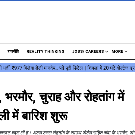
राजनीति
REALITY THINKING
JOBS/ CAREERS
MORE
 भरमौर, चुराह और रोहतांग में
ी में बारिश शुरू
सम ने करवट बदल ली है। अटल टनल रोहतांग के साउथ पोर्टल सहित चंबा के भरमौर, पा