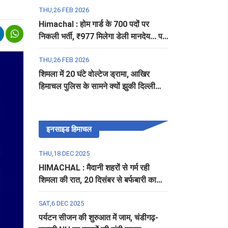
THU,26 FEB 2026
Himachal : होम गार्ड के 700 पदों पर
निकली भर्ती, ₹977 मिलेगा डेली मानदेय... पढ़ें
पूरी डिटेल
THU,26 FEB 2026
शिमला में 20 घंटे वोल्टेज ड्रामा, आखिर
हिमाचल पुलिस के सामने क्यों झुकी दिल्ली
पुलिस?
इनसाइड हिमाचल
THU,18 DEC 2025
HIMACHAL : मैदानी शहरों से गर्म रही
शिमला की रात, 20 दिसंबर से बर्फबारी का
अलर्ट
SAT,6 DEC 2025
पर्यटन सीजन की शुरुआत में जाम, चंडीगढ़-