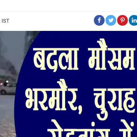
9 IST