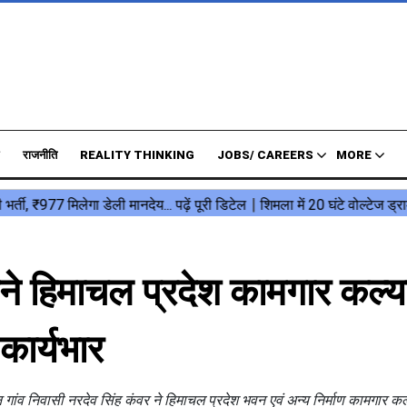
राजनीति
REALITY THINKING
JOBS/ CAREERS
MORE
 बने हिमाचल प्रदेश कामगार कल्
 कार्यभार
थान गांव निवासी नरदेव सिंह कंवर ने हिमाचल प्रदेश भवन एवं अन्य निर्माण कामगार क