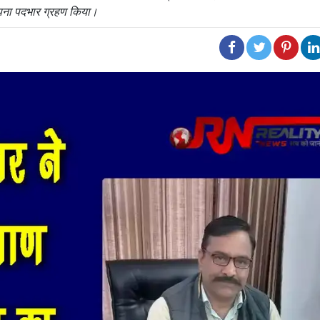
 अपना पदभार ग्रहण किया।