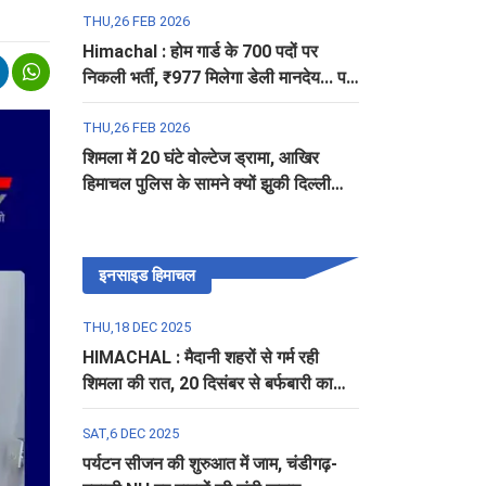
THU,26 FEB 2026
Himachal : होम गार्ड के 700 पदों पर
निकली भर्ती, ₹977 मिलेगा डेली मानदेय... पढ़ें
पूरी डिटेल
THU,26 FEB 2026
शिमला में 20 घंटे वोल्टेज ड्रामा, आखिर
हिमाचल पुलिस के सामने क्यों झुकी दिल्ली
पुलिस?
इनसाइड हिमाचल
THU,18 DEC 2025
HIMACHAL : मैदानी शहरों से गर्म रही
शिमला की रात, 20 दिसंबर से बर्फबारी का
अलर्ट
SAT,6 DEC 2025
पर्यटन सीजन की शुरुआत में जाम, चंडीगढ़-