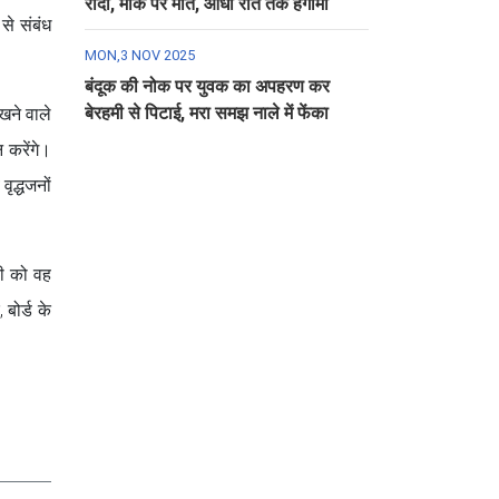
रौंदा, मौके पर मौत, आधी रात तक हंगामा
से संबंध
MON,3 NOV 2025
बंदूक की नोक पर युवक का अपहरण कर
बेरहमी से पिटाई, मरा समझ नाले में फेंका
रखने वाले
न करेंगे।
वृद्धजनों
री को वह
बोर्ड के