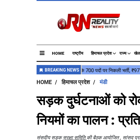
HOME
राष्ट्रीय
हिमाचल प्रदेश
राज्य
खेल
HOME
हिमाचल प्रदेश
मंडी
सड़क दुर्घटनाओं को रोक
नियमों का पालन : प्रति
संसदीय सड़क
सुरक्षा समिति
की बैठक आयोजित , सांसद प्रतिभा