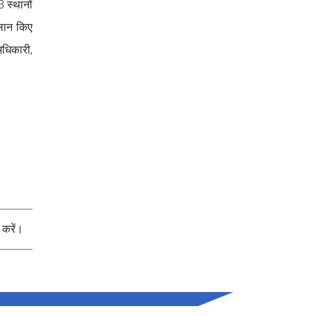
3 स्थानों
ालान किए
अधिकारी,
करें।