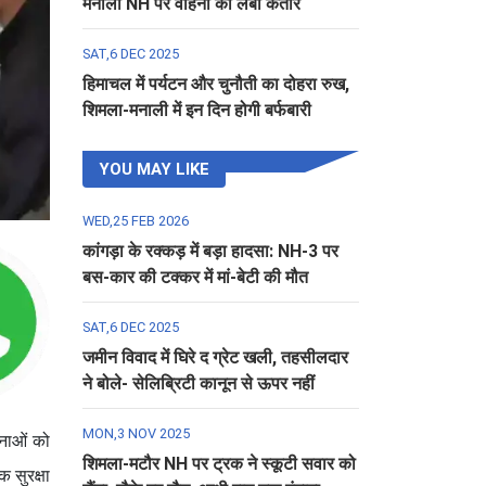
मनाली NH पर वाहनों की लंबी कतार
SAT,6 DEC 2025
हिमाचल में पर्यटन और चुनौती का दोहरा रुख,
शिमला-मनाली में इन दिन होगी बर्फबारी
YOU MAY LIKE
WED,25 FEB 2026
कांगड़ा के रक्कड़ में बड़ा हादसा: NH-3 पर
बस-कार की टक्कर में मां-बेटी की मौत
SAT,6 DEC 2025
जमीन विवाद में घिरे द ग्रेट खली, तहसीलदार
ने बोले- सेलिब्रिटी कानून से ऊपर नहीं
MON,3 NOV 2025
टनाओं को
शिमला-मटौर NH पर ट्रक ने स्कूटी सवार को
क सुरक्षा