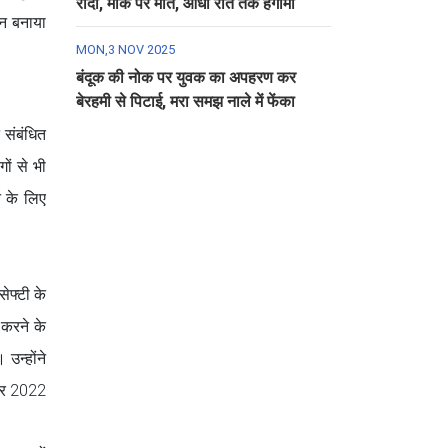
रौंदा, मौके पर मौत, आधी रात तक हंगामा
ान बनाया
MON,3 NOV 2025
बंदूक की नोक पर युवक का अपहरण कर
बेरहमी से पिटाई, मरा समझ नाले में फेंका
 संबंधित
ों से भी
े के लिए
ेफ्टी के
 करने के
उन्होंने
 और 2022