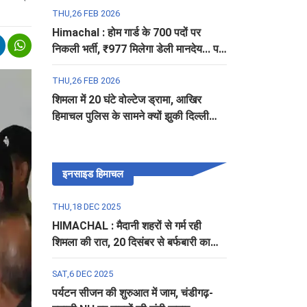
THU,26 FEB 2026
Himachal : होम गार्ड के 700 पदों पर
निकली भर्ती, ₹977 मिलेगा डेली मानदेय... पढ़ें
पूरी डिटेल
THU,26 FEB 2026
शिमला में 20 घंटे वोल्टेज ड्रामा, आखिर
हिमाचल पुलिस के सामने क्यों झुकी दिल्ली
पुलिस?
इनसाइड हिमाचल
THU,18 DEC 2025
HIMACHAL : मैदानी शहरों से गर्म रही
शिमला की रात, 20 दिसंबर से बर्फबारी का
अलर्ट
SAT,6 DEC 2025
पर्यटन सीजन की शुरुआत में जाम, चंडीगढ़-