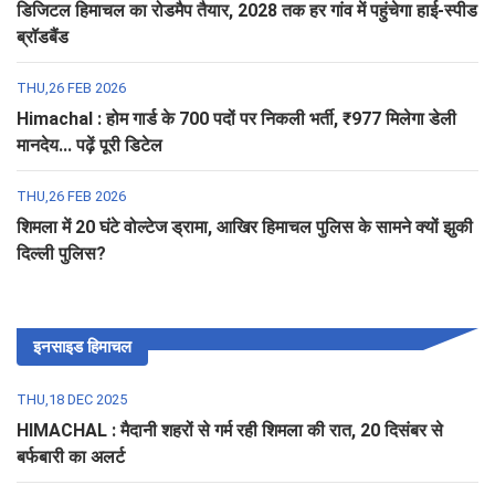
डिजिटल हिमाचल का रोडमैप तैयार, 2028 तक हर गांव में पहुंचेगा हाई-स्पीड
ब्रॉडबैंड
THU,26 FEB 2026
Himachal : होम गार्ड के 700 पदों पर निकली भर्ती, ₹977 मिलेगा डेली
मानदेय... पढ़ें पूरी डिटेल
THU,26 FEB 2026
शिमला में 20 घंटे वोल्टेज ड्रामा, आखिर हिमाचल पुलिस के सामने क्यों झुकी
दिल्ली पुलिस?
इनसाइड हिमाचल
THU,18 DEC 2025
HIMACHAL : मैदानी शहरों से गर्म रही शिमला की रात, 20 दिसंबर से
बर्फबारी का अलर्ट