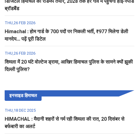
डिजिटल हिमाचल का रोडमैप तैयार, 2028 तक हर गांव में पहुंचेगा हाई-स्पीड
ब्रॉडबैंड
THU,26 FEB 2026
Himachal : होम गार्ड के 700 पदों पर निकली भर्ती, ₹977 मिलेगा डेली
मानदेय... पढ़ें पूरी डिटेल
THU,26 FEB 2026
शिमला में 20 घंटे वोल्टेज ड्रामा, आखिर हिमाचल पुलिस के सामने क्यों झुकी
दिल्ली पुलिस?
इनसाइड हिमाचल
THU,18 DEC 2025
HIMACHAL : मैदानी शहरों से गर्म रही शिमला की रात, 20 दिसंबर से
बर्फबारी का अलर्ट