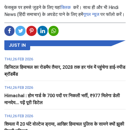
फेसबुक पर हमसे जुड़ने के लिए यहां
क्लिक
करें। साथ ही और भी Hindi
News (हिंदी समाचार) के अपडेट पाने के लिए हमें
गूगल न्यूज
पर फॉलो करें।
JUST IN
THU,26 FEB 2026
डिजिटल हिमाचल का रोडमैप तैयार, 2028 तक हर गांव में पहुंचेगा हाई-स्पीड
ब्रॉडबैंड
THU,26 FEB 2026
Himachal : होम गार्ड के 700 पदों पर निकली भर्ती, ₹977 मिलेगा डेली
मानदेय... पढ़ें पूरी डिटेल
THU,26 FEB 2026
शिमला में 20 घंटे वोल्टेज ड्रामा, आखिर हिमाचल पुलिस के सामने क्यों झुकी