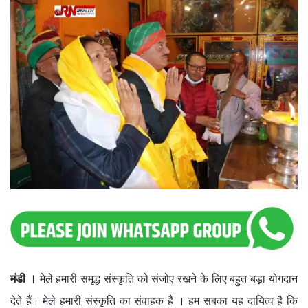
मंडी ।
मेले हमारी समृद्ध संस्कृति को संजोए रखने के लिए बहुत बड़ा योगदान
देते हैं। मेले हमारी संस्कृति का संवाहक है । हम सबका यह दायित्व है कि