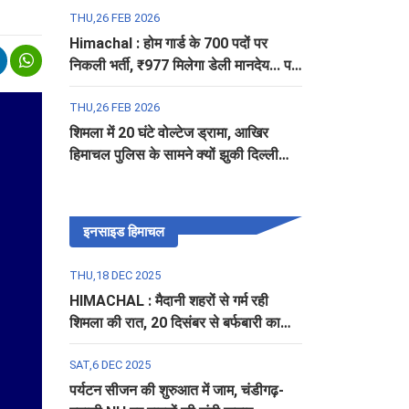
THU,26 FEB 2026
Himachal : होम गार्ड के 700 पदों पर
निकली भर्ती, ₹977 मिलेगा डेली मानदेय... पढ़ें
पूरी डिटेल
THU,26 FEB 2026
शिमला में 20 घंटे वोल्टेज ड्रामा, आखिर
हिमाचल पुलिस के सामने क्यों झुकी दिल्ली
पुलिस?
इनसाइड हिमाचल
THU,18 DEC 2025
HIMACHAL : मैदानी शहरों से गर्म रही
शिमला की रात, 20 दिसंबर से बर्फबारी का
अलर्ट
SAT,6 DEC 2025
पर्यटन सीजन की शुरुआत में जाम, चंडीगढ़-