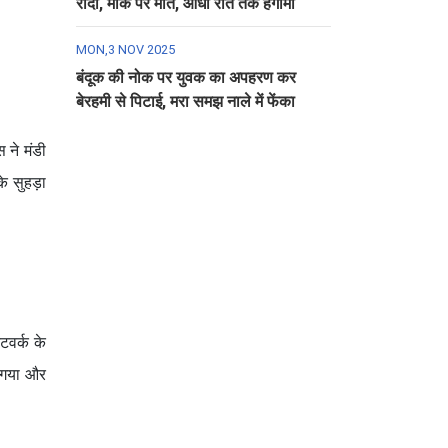
रौंदा, मौके पर मौत, आधी रात तक हंगामा
MON,3 NOV 2025
बंदूक की नोक पर युवक का अपहरण कर
बेरहमी से पिटाई, मरा समझ नाले में फेंका
 ने मंडी
के सुहड़ा
टवर्क के
ा गया और