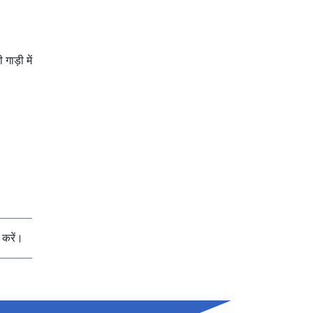
ाड़ी में
करें।