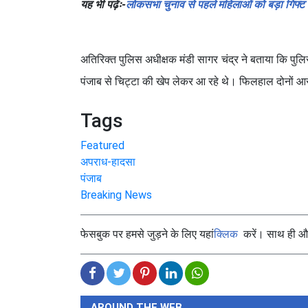
यह भी पढ़ेंः-
लोकसभा चुनाव से पहले महिलाओं को बड़ा गिफ्ट द
अतिरिक्त पुलिस अधीक्षक मंडी सागर चंद्र ने बताया कि पुलि
पंजाब से चिट्टा की खेप लेकर आ रहे थे। फिलहाल दोनों आरो
Tags
Featured
अपराध-हादसा
पंजाब
Breaking News
फेसबुक पर हमसे जुड़ने के लिए यहां
क्लिक
करें। साथ ही और 
AROUND THE WEB