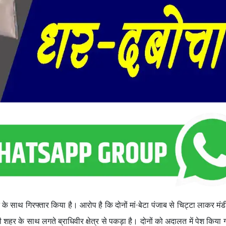
े के साथ गिरफ्तार किया है। आरोप है कि दोनों मां-बेटा पंजाब से चिट्टा लाकर मंडी क्
शहर के साथ लगते ब्राधिवीर क्षेत्र से पकड़ा है। दोनों को अदालत में पेश किया ग