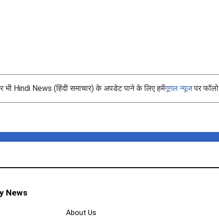
भी Hindi News (हिंदी समाचार) के अपडेट पाने के लिए हमें
गूगल न्यूज
पर फॉलो 
ty News
About Us