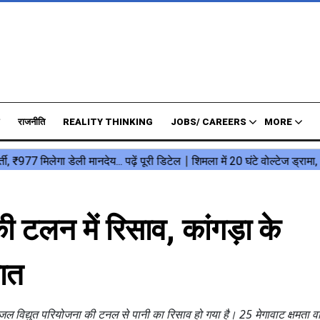
राजनीति
REALITY THINKING
JOBS/ CAREERS
MORE
ी टलन में रिसाव, कांगड़ा के
लात
जल विद्युत परियोजना की टनल से पानी का रिसाव हो गया है। 25 मेगावाट क्षमता व