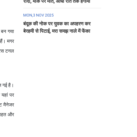
रौंदा, मौके पर मौत, आधी रात तक हंगामा
MON,3 NOV 2025
बंदूक की नोक पर युवक का अपहरण कर
बेरहमी से पिटाई, मरा समझ नाले में फेंका
ल बन गया
हैं। मगर
 रेस टनल
न गई है।
 यहां पर
ट मैनेजर
 राहत और