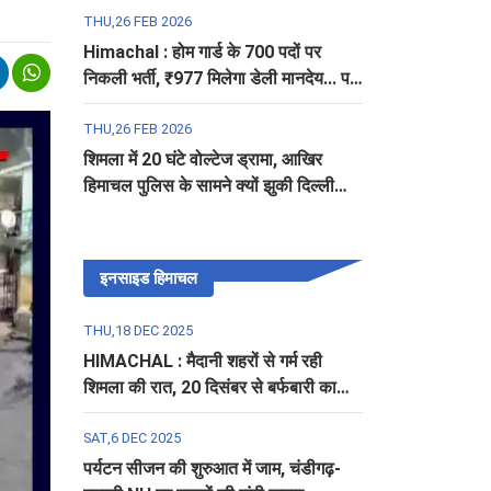
THU,26 FEB 2026
Himachal : होम गार्ड के 700 पदों पर
निकली भर्ती, ₹977 मिलेगा डेली मानदेय... पढ़ें
पूरी डिटेल
THU,26 FEB 2026
शिमला में 20 घंटे वोल्टेज ड्रामा, आखिर
हिमाचल पुलिस के सामने क्यों झुकी दिल्ली
पुलिस?
इनसाइड हिमाचल
THU,18 DEC 2025
HIMACHAL : मैदानी शहरों से गर्म रही
शिमला की रात, 20 दिसंबर से बर्फबारी का
अलर्ट
SAT,6 DEC 2025
पर्यटन सीजन की शुरुआत में जाम, चंडीगढ़-