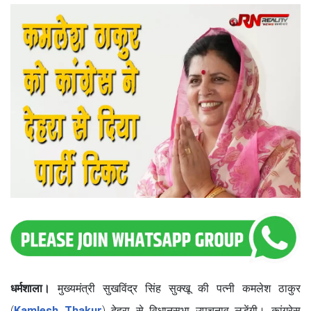
धर्मशाला।
मुख्यमंत्री सुखविंद्र सिंह सुक्खू की पत्नी कमलेश ठाकुर
(
Kamlesh Thakur
) देहरा से विधानसभा उपचुनाव लड़ेंगी। कांग्रेस