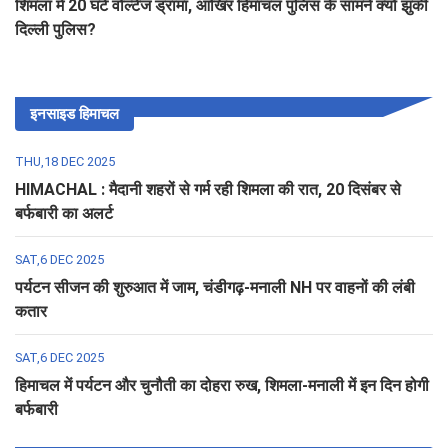
शिमला में 20 घंटे वोल्टेज ड्रामा, आखिर हिमाचल पुलिस के सामने क्यों झुकी
दिल्ली पुलिस?
इनसाइड हिमाचल
THU,18 DEC 2025
HIMACHAL : मैदानी शहरों से गर्म रही शिमला की रात, 20 दिसंबर से
बर्फबारी का अलर्ट
SAT,6 DEC 2025
पर्यटन सीजन की शुरुआत में जाम, चंडीगढ़-मनाली NH पर वाहनों की लंबी
कतार
SAT,6 DEC 2025
हिमाचल में पर्यटन और चुनौती का दोहरा रुख, शिमला-मनाली में इन दिन होगी
बर्फबारी