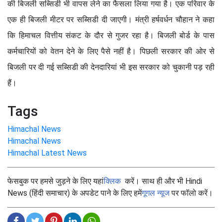
की बिजली सब्सिडी भी वापस लेने का फैसला लिया गया है। एक परिवार के
एक ही बिजली मीटर पर सब्सिडी दी जाएगी। मंत्री हर्षवर्धन चौहान ने कहा
कि हिमाचल वित्तीय संकट के दौर से गुजर रहा है। बिजली बोर्ड के पास
कर्मचारियों को वेतन देने के लिए पैसे नहीं है। पिछली सरकार की ओर से
बिजली पर दी गई सब्सिडी की देनदारियां भी इस सरकार को चुकानी पड़ रही
हैं।
Tags
Himachal News
Himachal News
Himachal Latest News
फेसबुक पर हमसे जुड़ने के लिए यहां
क्लिक
करें। साथ ही और भी Hindi
News (हिंदी समाचार) के अपडेट पाने के लिए हमें
गूगल न्यूज
पर फॉलो करें।