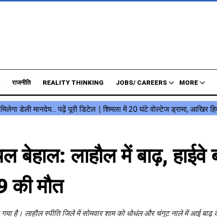
राजनीति
REALITY THINKING
JOBS/ CAREERS
MORE
 बेहाल: लाहौल में बाढ़, हाईवे ब
9 की मौत
 गया है। लाहौल स्पीति जिले में सोमवार शाम को धोधंल और चंगुट नाले में आई बाढ़