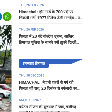
THU,26 FEB 2026
Himachal : होम गार्ड के 700 पदों पर
निकली भर्ती, ₹977 मिलेगा डेली मानदेय... पढ़ें
पूरी डिटेल
THU,26 FEB 2026
शिमला में 20 घंटे वोल्टेज ड्रामा, आखिर
हिमाचल पुलिस के सामने क्यों झुकी दिल्ली
पुलिस?
इनसाइड हिमाचल
THU,18 DEC 2025
HIMACHAL : मैदानी शहरों से गर्म रही
शिमला की रात, 20 दिसंबर से बर्फबारी का
अलर्ट
SAT,6 DEC 2025
पर्यटन सीजन की शुरुआत में जाम, चंडीगढ़-