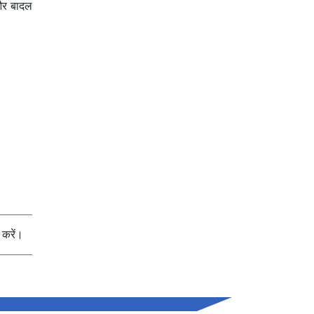
 और बादल
करें।