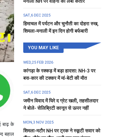
मनाली NH पर वाहनों की लंबी कतार
SAT,6 DEC 2025
हिमाचल में पर्यटन और चुनौती का दोहरा रुख,
शिमला-मनाली में इन दिन होगी बर्फबारी
YOU MAY LIKE
WED,25 FEB 2026
कांगड़ा के रक्कड़ में बड़ा हादसा: NH-3 पर
बस-कार की टक्कर में मां-बेटी की मौत
SAT,6 DEC 2025
जमीन विवाद में घिरे द ग्रेट खली, तहसीलदार
ने बोले- सेलिब्रिटी कानून से ऊपर नहीं
MON,3 NOV 2025
 बाढ़ के
शिमला-मटौर NH पर ट्रक ने स्कूटी सवार को
ल्द बहाल