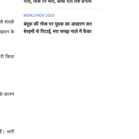
रौंदा, मौके पर मौत, आधी रात तक हंगामा
MON,3 NOV 2025
से सतर्क
बंदूक की नोक पर युवक का अपहरण कर
बेरहमी से पिटाई, मरा समझ नाले में फेंका
स्खलन के
ारी किया
 के कारण
ैं। भारी