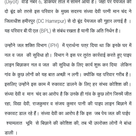
(Diyot) वार्ड नंबर 6, डाकघर ताल में सामने आया है। जहां पर पेयजल की
दो बूंद को तरसे इस परिवार के मुख्य सदस्य संध्या देवी पत्नी मान चंद ने
जिलाधीश हमीरपुर (DC Hamirpur) से दो बूंद पेयजल की गुहार लगाई है ।
यह परिवार बी.पी.एल (BPL) से संबंध रखता है यानी कि अति निर्धन है।
उन्होंने जल शक्ति विभाग (IPH) में प्रार्थना पत्र दिया था कि इनके घर में
नल व जल की सुविधा हो। विभाग ने इस पर तुरंत कार्रवाई करते हुए पाइप
लाइन बिछाकर नल व जल की सुविधा के लिए कार्य शुरू कर दिया लेकिन
गांव के कुछ लोगों को यह बात अच्छी न लगी। क्योंकि यह परिवार गरीब है।
इसलिए उन्होंने इस काम में रुकावट डालने के लिए हर संभव कोशिश की।
संध्या देवी व मान चंद का आरोप है कि उनके ही गांव के कुछ लोग जिनमें जीत
रहा, विद्या देवी, राजकुमार व संजय कुमार पानी की पाइप लाइन बिछाने में
रुकावट डाल रहे हैं। संध्या देवी का आरोप है कि इस जब पेय जल की पाईप
श्यामलात भूमि से बिछाने की कोशिश की, तब भी उपरोक्त लोगों ने बांधा
डाली ।