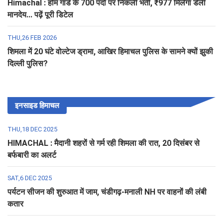
Himachal : होम गार्ड के 700 पदों पर निकली भर्ती, ₹977 मिलेगा डेली
मानदेय... पढ़ें पूरी डिटेल
THU,26 FEB 2026
शिमला में 20 घंटे वोल्टेज ड्रामा, आखिर हिमाचल पुलिस के सामने क्यों झुकी
दिल्ली पुलिस?
इनसाइड हिमाचल
THU,18 DEC 2025
HIMACHAL : मैदानी शहरों से गर्म रही शिमला की रात, 20 दिसंबर से
बर्फबारी का अलर्ट
SAT,6 DEC 2025
पर्यटन सीजन की शुरुआत में जाम, चंडीगढ़-मनाली NH पर वाहनों की लंबी
कतार