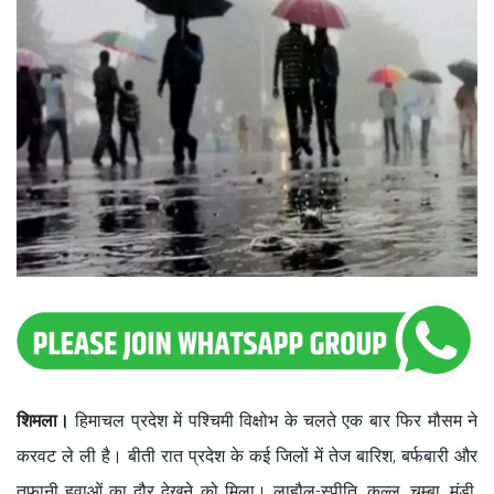
शिमला।
हिमाचल प्रदेश में पश्चिमी विक्षोभ के चलते एक बार फिर मौसम ने
करवट ले ली है। बीती रात प्रदेश के कई जिलों में तेज बारिश, बर्फबारी और
तूफानी हवाओं का दौर देखने को मिला। लाहौल-स्पीति, कुल्लू, चम्बा, मंडी,