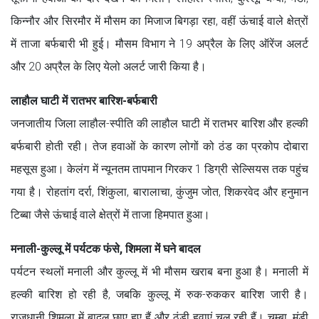
किन्नौर और सिरमौर में मौसम का मिजाज बिगड़ा रहा, वहीं ऊंचाई वाले क्षेत्रों
में ताजा बर्फबारी भी हुई। मौसम विभाग ने 19 अप्रैल के लिए ऑरेंज अलर्ट
और 20 अप्रैल के लिए येलो अलर्ट जारी किया है।
लाहौल घाटी में रातभर बारिश-बर्फबारी
जनजातीय जिला लाहौल-स्पीति की लाहौल घाटी में रातभर बारिश और हल्की
बर्फबारी होती रही। तेज हवाओं के कारण लोगों को ठंड का प्रकोप दोबारा
महसूस हुआ। केलंग में न्यूनतम तापमान गिरकर 1 डिग्री सेल्सियस तक पहुंच
गया है। रोहतांग दर्रा, शिंकुला, बारालाचा, कुंजुम जोत, शिकरवेद और हनुमान
टिब्बा जैसे ऊंचाई वाले क्षेत्रों में ताजा हिमपात हुआ।
मनाली-कुल्लू में पर्यटक फंसे, शिमला में घने बादल
पर्यटन स्थलों मनाली और कुल्लू में भी मौसम खराब बना हुआ है। मनाली में
हल्की बारिश हो रही है, जबकि कुल्लू में रुक-रुककर बारिश जारी है।
राजधानी शिमला में बादल छाए हुए हैं और ठंडी हवाएं चल रही हैं। चम्बा, मंडी