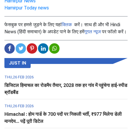
Hamirpur News
Hamirpur Today news
फेसबुक पर हमसे जुड़ने के लिए यहां
क्लिक
करें। साथ ही और भी Hindi
News (हिंदी समाचार) के अपडेट पाने के लिए हमें
गूगल न्यूज
पर फॉलो करें।
JUST IN
THU,26 FEB 2026
डिजिटल हिमाचल का रोडमैप तैयार, 2028 तक हर गांव में पहुंचेगा हाई-स्पीड
ब्रॉडबैंड
THU,26 FEB 2026
Himachal : होम गार्ड के 700 पदों पर निकली भर्ती, ₹977 मिलेगा डेली
मानदेय... पढ़ें पूरी डिटेल