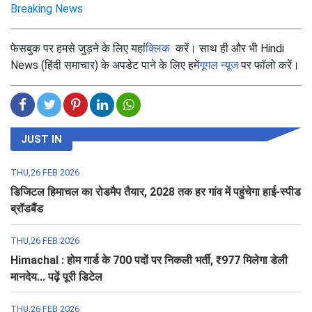
Breaking News
फेसबुक पर हमसे जुड़ने के लिए यहां
क्लिक
करें। साथ ही और भी Hindi
News (हिंदी समाचार) के अपडेट पाने के लिए हमें
गूगल न्यूज
पर फॉलो करें।
JUST IN
THU,26 FEB 2026
डिजिटल हिमाचल का रोडमैप तैयार, 2028 तक हर गांव में पहुंचेगा हाई-स्पीड
ब्रॉडबैंड
THU,26 FEB 2026
Himachal : होम गार्ड के 700 पदों पर निकली भर्ती, ₹977 मिलेगा डेली
मानदेय... पढ़ें पूरी डिटेल
THU,26 FEB 2026