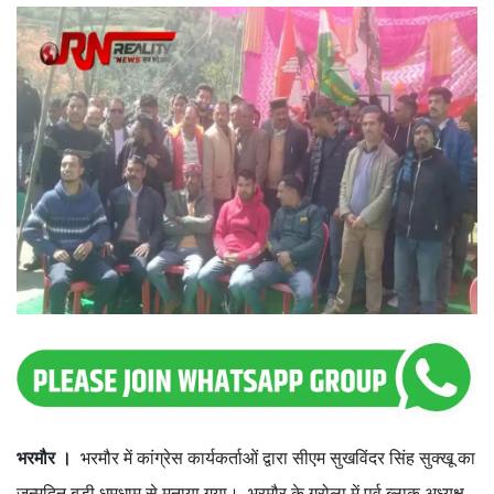
भरमौर ।
भरमौर में कांग्रेस कार्यकर्ताओं द्वारा सीएम सुखविंदर सिंह सुक्खू का
जन्मदिन बड़ी धूमधाम से मनाया गया। भरमौर के गरोला में पूर्व ब्लाक अध्यक्ष