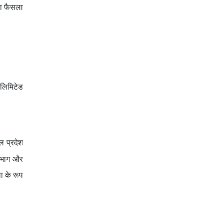
का फैसला
 लिमिटेड
ल प्रदेश
विभाग और
ा के रूप