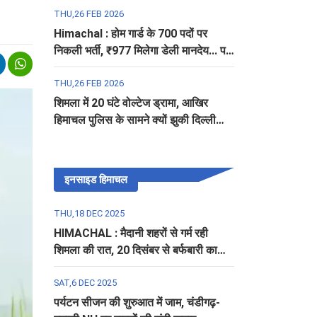
THU,26 FEB 2026
Himachal : होम गार्ड के 700 पदों पर
निकली भर्ती, ₹977 मिलेगा डेली मानदेय... पढ़ें
पूरी डिटेल
THU,26 FEB 2026
शिमला में 20 घंटे वोल्टेज ड्रामा, आखिर
हिमाचल पुलिस के सामने क्यों झुकी दिल्ली
पुलिस?
इनसाइड हिमाचल
THU,18 DEC 2025
HIMACHAL : मैदानी शहरों से गर्म रही
शिमला की रात, 20 दिसंबर से बर्फबारी का
अलर्ट
SAT,6 DEC 2025
पर्यटन सीजन की शुरुआत में जाम, चंडीगढ़-