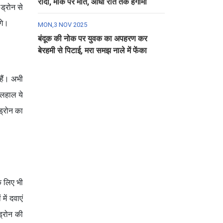
रौंदा, मौके पर मौत, आधी रात तक हंगामा
 ड्रोन से
गे।
MON,3 NOV 2025
बंदूक की नोक पर युवक का अपहरण कर
बेरहमी से पिटाई, मरा समझ नाले में फेंका
हैं। अभी
िलहाल ये
ड्रोन का
े लिए भी
में दवाएं
ड्रोन की