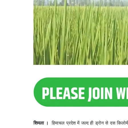
शिमला ।
हिमाचल प्रदेश में जल्द ही ड्रोन से दस किलोम