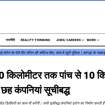
राजनीति
REALITY THINKING
JOBS/ CAREERS
MORE
10 किलोमीटर तक पांच से 10 क
 छह कंपनियां सूचीबद्ध
े लोड डिलीवरी का काम भी करेंगी। सभी सूचीबद्ध कंपनियां ड्रोन का निर्माण करती ह