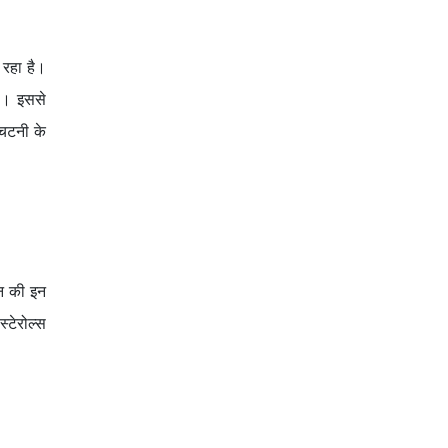
 रहा है।
है। इससे
 चटनी के
िन की इन
्टेरोल्स