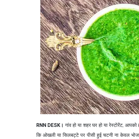
RNN DESK।
गांव हो या शहर घर हो या रेस्टोरेंट, आपक
कि ओखली या सिलबट्टे पर पीसी हुई चटनी ना केवल भोजन क