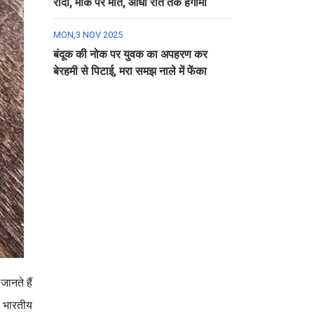
रौंदा, मौके पर मौत, आधी रात तक हंगामा
MON,3 NOV 2025
बंदूक की नोक पर युवक का अपहरण कर
बेरहमी से पिटाई, मरा समझ नाले में फेंका
ानते हैं
। भारतीय