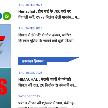
THU,26 FEB 2026
Himachal : होम गार्ड के 700 पदों पर
निकली भर्ती, ₹977 मिलेगा डेली मानदेय... पढ़ें
पूरी डिटेल
THU,26 FEB 2026
शिमला में 20 घंटे वोल्टेज ड्रामा, आखिर
हिमाचल पुलिस के सामने क्यों झुकी दिल्ली
पुलिस?
इनसाइड हिमाचल
THU,18 DEC 2025
HIMACHAL : मैदानी शहरों से गर्म रही
शिमला की रात, 20 दिसंबर से बर्फबारी का
अलर्ट
SAT,6 DEC 2025
पर्यटन सीजन की शुरुआत में जाम, चंडीगढ़-