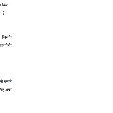
ना कितना
ुण है।
ा। जिसके
फायदेमंद
नी बनाने
सलिए अगर