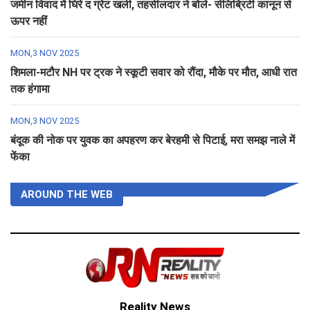
जमीन विवाद में घिरे द ग्रेट खली, तहसीलदार ने बोले- सेलिब्रिटी कानून से
ऊपर नहीं
MON,3 NOV 2025
शिमला-मटौर NH पर ट्रक ने स्कूटी सवार को रौंदा, मौके पर मौत, आधी रात
तक हंगामा
MON,3 NOV 2025
बंदूक की नोक पर युवक का अपहरण कर बेरहमी से पिटाई, मरा समझ नाले में
फेंका
AROUND THE WEB
Reality News