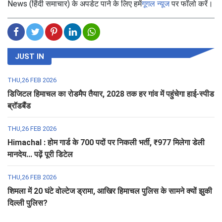
News (हिंदी समाचार) के अपडेट पाने के लिए हमें
गूगल न्यूज
पर फॉलो करें।
JUST IN
THU,26 FEB 2026
डिजिटल हिमाचल का रोडमैप तैयार, 2028 तक हर गांव में पहुंचेगा हाई-स्पीड
ब्रॉडबैंड
THU,26 FEB 2026
Himachal : होम गार्ड के 700 पदों पर निकली भर्ती, ₹977 मिलेगा डेली
मानदेय... पढ़ें पूरी डिटेल
THU,26 FEB 2026
शिमला में 20 घंटे वोल्टेज ड्रामा, आखिर हिमाचल पुलिस के सामने क्यों झुकी
दिल्ली पुलिस?