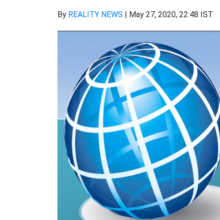
By
REALITY NEWS
|
May 27, 2020, 22:48 IST