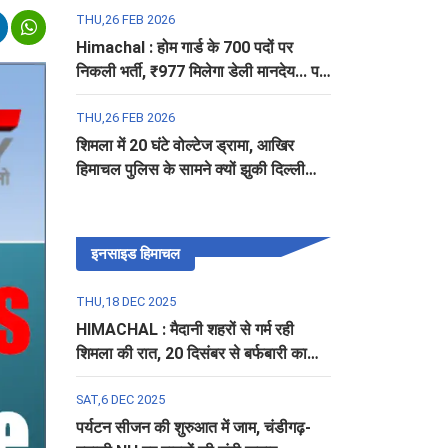
THU,26 FEB 2026
Himachal : होम गार्ड के 700 पदों पर
निकली भर्ती, ₹977 मिलेगा डेली मानदेय... पढ़ें
पूरी डिटेल
THU,26 FEB 2026
शिमला में 20 घंटे वोल्टेज ड्रामा, आखिर
हिमाचल पुलिस के सामने क्यों झुकी दिल्ली
पुलिस?
इनसाइड हिमाचल
THU,18 DEC 2025
HIMACHAL : मैदानी शहरों से गर्म रही
शिमला की रात, 20 दिसंबर से बर्फबारी का
अलर्ट
SAT,6 DEC 2025
पर्यटन सीजन की शुरुआत में जाम, चंडीगढ़-