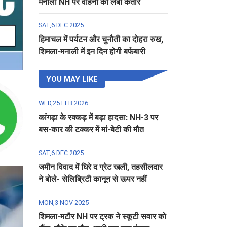
मनाली NH पर वाहनों की लंबी कतार
SAT,6 DEC 2025
हिमाचल में पर्यटन और चुनौती का दोहरा रुख,
शिमला-मनाली में इन दिन होगी बर्फबारी
YOU MAY LIKE
WED,25 FEB 2026
कांगड़ा के रक्कड़ में बड़ा हादसा: NH-3 पर
बस-कार की टक्कर में मां-बेटी की मौत
SAT,6 DEC 2025
जमीन विवाद में घिरे द ग्रेट खली, तहसीलदार
ने बोले- सेलिब्रिटी कानून से ऊपर नहीं
MON,3 NOV 2025
शिमला-मटौर NH पर ट्रक ने स्कूटी सवार को