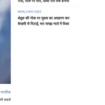
रौंदा, मौके पर मौत, आधी रात तक हंगामा
MON,3 NOV 2025
बंदूक की नोक पर युवक का अपहरण कर
बेरहमी से पिटाई, मरा समझ नाले में फेंका
ी
नागरिक
नमें सबसे