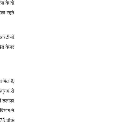
ला के दो
 का रहने
एचआरटीसी
विड केयर
मिल हैं,
ग्राम से
ी तलाड़ा
 विभाग ने
, 70 ठीक