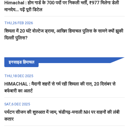
Himachal : होम गार्ड के 700 पदों पर निकली भर्ती, ₹977 मिलेगा डेली
मानदेय... पढ़ें पूरी डिटेल
THU,26 FEB 2026
शिमला में 20 घंटे वोल्टेज ड्रामा, आखिर हिमाचल पुलिस के सामने क्यों झुकी
दिल्ली पुलिस?
इनसाइड हिमाचल
THU,18 DEC 2025
HIMACHAL : मैदानी शहरों से गर्म रही शिमला की रात, 20 दिसंबर से
बर्फबारी का अलर्ट
SAT,6 DEC 2025
पर्यटन सीजन की शुरुआत में जाम, चंडीगढ़-मनाली NH पर वाहनों की लंबी
कतार