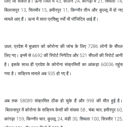
लिए जा सकते हैं। ऊना जिले में 43, सोलन 24, कांगड़ा में 21, शिमला 14,
बिलासपुर 13, सिरमौर 15, हमीरपुर 11, किन्नौर तीन और कुल्लू में दो नए
मामले आए हैं। ऊना में सात प्रशिक्षु नर्से भी पॉजिटिव आई हैं।
उधर, प्रदेश में बुधवार को कोरोना की जांच के लिए 7286 लोगों के सैंपल
लिए गए। इनमें से 6692 की रिपोर्ट निगेटिव और 521 सैंपलों की रिपोर्ट आनी
है। इसके साथ ही प्रदेश के कोरोना संक्रमितों का आंकड़ा 60036 पहुंच
गया है। सक्रिय मामले अब 935 हो गए हैं।
अब तक 58089 संक्रमित ठीक हो चुके हैं और 998 की मौत हुई है।
बिलासपुर में कोरोना के सक्रिय केसों की संख्या 58 , चंबा चार, हमीरपुर 60,
कांगड़ा 159, किन्नौर चार, कुल्लू 24, मंडी 30, शिमला 100, सिरमौर 125,