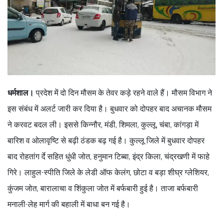
धर्मशाल।
प्रदेश में दो दिन मौसम के तेवर कड़े रहने वाले हैं। मौसम विभाग ने
इस संबंध में अलर्ट जारी कर दिया है। बुधवार को दोपहर बाद अचानक मौसम
ने करवट बदल ली। इससे किन्नौर, मंडी, शिमला, कुल्लू, चंबा, कांगड़ा में
बारिश व ओलावृष्टि से बढ़ी ठंडक बढ़ गई है। कुल्लू जिले में बुधवार दोपहर
बाद रोहतांग र्दे सहित धुंधी जोत, हनुमान टिब्बा, इंद्र किला, चंद्रखणी में फाहे
गिरे। लाहुल-स्पीति जिले के लेडी ऑफ केलंग, छोटा व बड़ा शीघ्र ग्लेशियर,
कुंजम जोत, बारालाचा व शिंकुला जोत में बर्फबारी हुई है। ताजा बर्फबारी
मनाली-लेह मार्ग की बहाली में बाधा बन गई है।