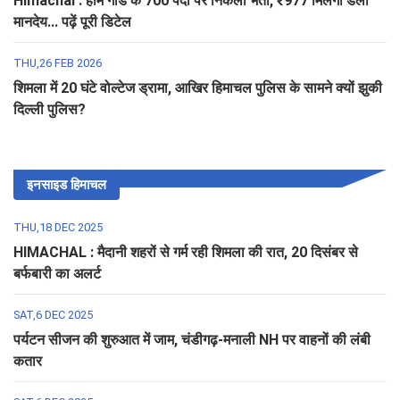
Himachal : होम गार्ड के 700 पदों पर निकली भर्ती, ₹977 मिलेगा डेली
मानदेय... पढ़ें पूरी डिटेल
THU,26 FEB 2026
शिमला में 20 घंटे वोल्टेज ड्रामा, आखिर हिमाचल पुलिस के सामने क्यों झुकी
दिल्ली पुलिस?
इनसाइड हिमाचल
THU,18 DEC 2025
HIMACHAL : मैदानी शहरों से गर्म रही शिमला की रात, 20 दिसंबर से
बर्फबारी का अलर्ट
SAT,6 DEC 2025
पर्यटन सीजन की शुरुआत में जाम, चंडीगढ़-मनाली NH पर वाहनों की लंबी
कतार