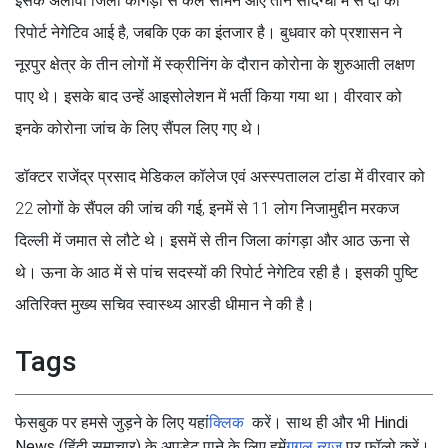
इसके अलावा जिला कांगड़ा से कल सामने आए तीन संदिग्धों में से दो की
रिपोर्ट नेगेटिव आई है, जबकि एक का इंतजार है। बुधवार को प्रशासन ने
नूरपुर क्षेत्र के तीन लोगों में स्क्रीनिंग के दौरान कोरोना के शुरुआती लक्षण
पाए थे। इसके बाद उन्हें आइसोलेशन में भर्ती किया गया था। वीरवार को
इनके कोरोना जांच के लिए सैंपल लिए गए थे।
डॉक्टर राजेंद्र प्रसाद मेडिकल कॉलेज एवं अस्स्पतालल टांडा में वीरवार को
22 लोगों के सैंपल की जांच की गई, इनमें से 11 लोग निजामुद्दीन मरकज
दिल्ली में जमात से लौटे थे। इसमें से तीन जिला कांगड़ा और आठ ऊना से
थे। ऊना के आठ में से पांच सदस्यों की रिपोर्ट नेगेटिव रही है। इसकी पुष्टि
अतिरिक्त मुख्य सचिव स्वास्थ्य आरडी धीमान ने की है।
Tags
फेसबुक पर हमसे जुड़ने के लिए यहां
क्लिक
करें। साथ ही और भी Hindi
News (हिंदी समाचार) के अपडेट पाने के लिए हमें
गूगल न्यूज
पर फॉलो करें।