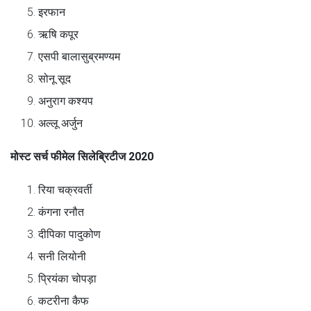
इरफान
ऋषि कपूर
एसपी बालासुब्रमण्यम
सोनू सूद
अनुराग कश्यप
अल्लू अर्जुन
मोस्ट सर्च फीमेल सिलेब्रिटीज 2020
रिया चक्रवर्ती
कंगना रनौत
दीपिका पादुकोण
सनी लियोनी
प्रियंका चोपड़ा
कटरीना कैफ