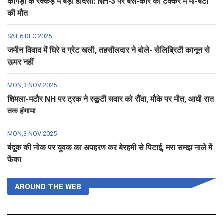
कांगड़ा के रक्कड़ में बड़ा हादसा: NH-3 पर बस-कार की टक्कर में मां-बेटी
की मौत
SAT,6 DEC 2025
जमीन विवाद में घिरे द ग्रेट खली, तहसीलदार ने बोले- सेलिब्रिटी कानून से
ऊपर नहीं
MON,3 NOV 2025
शिमला-मटौर NH पर ट्रक ने स्कूटी सवार को रौंदा, मौके पर मौत, आधी रात
तक हंगामा
MON,3 NOV 2025
बंदूक की नोक पर युवक का अपहरण कर बेरहमी से पिटाई, मरा समझ नाले में
फेंका
AROUND THE WEB