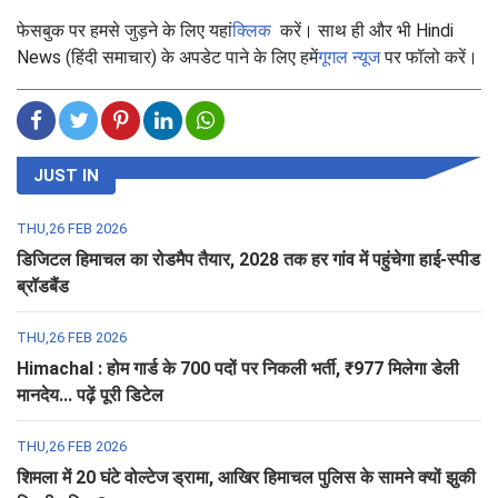
फेसबुक पर हमसे जुड़ने के लिए यहां
क्लिक
करें। साथ ही और भी Hindi
News (हिंदी समाचार) के अपडेट पाने के लिए हमें
गूगल न्यूज
पर फॉलो करें।
JUST IN
THU,26 FEB 2026
डिजिटल हिमाचल का रोडमैप तैयार, 2028 तक हर गांव में पहुंचेगा हाई-स्पीड
ब्रॉडबैंड
THU,26 FEB 2026
Himachal : होम गार्ड के 700 पदों पर निकली भर्ती, ₹977 मिलेगा डेली
मानदेय... पढ़ें पूरी डिटेल
THU,26 FEB 2026
शिमला में 20 घंटे वोल्टेज ड्रामा, आखिर हिमाचल पुलिस के सामने क्यों झुकी