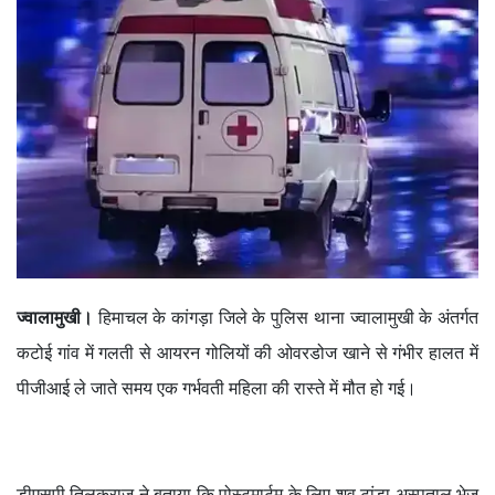
ज्वालामुखी।
हिमाचल के कांगड़ा जिले के पुलिस थाना ज्वालामुखी के अंतर्गत
कटोई गांव में गलती से आयरन गोलियों की ओवरडोज खाने से गंभीर हालत में
पीजीआई ले जाते समय एक गर्भवती महिला की रास्ते में मौत हो गई।
डीएसपी तिलकराज ने बताया कि पोस्टमार्टम के लिए शव टांडा अस्पताल भेज