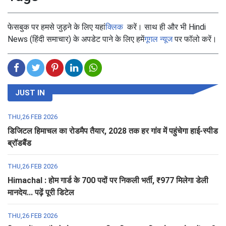
फेसबुक पर हमसे जुड़ने के लिए यहां
क्लिक
करें। साथ ही और भी Hindi
News (हिंदी समाचार) के अपडेट पाने के लिए हमें
गूगल न्यूज
पर फॉलो करें।
JUST IN
THU,26 FEB 2026
डिजिटल हिमाचल का रोडमैप तैयार, 2028 तक हर गांव में पहुंचेगा हाई-स्पीड
ब्रॉडबैंड
THU,26 FEB 2026
Himachal : होम गार्ड के 700 पदों पर निकली भर्ती, ₹977 मिलेगा डेली
मानदेय... पढ़ें पूरी डिटेल
THU,26 FEB 2026