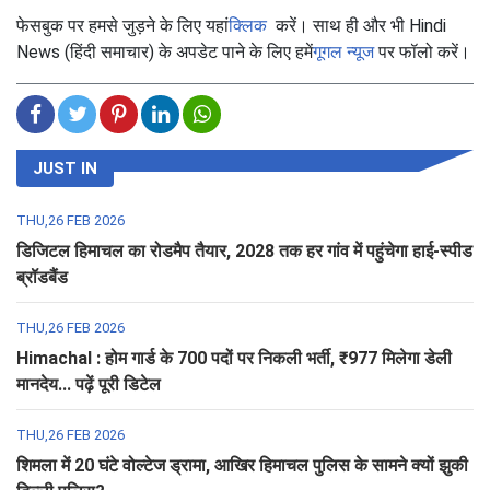
फेसबुक पर हमसे जुड़ने के लिए यहां
क्लिक
करें। साथ ही और भी Hindi
News (हिंदी समाचार) के अपडेट पाने के लिए हमें
गूगल न्यूज
पर फॉलो करें।
JUST IN
THU,26 FEB 2026
डिजिटल हिमाचल का रोडमैप तैयार, 2028 तक हर गांव में पहुंचेगा हाई-स्पीड
ब्रॉडबैंड
THU,26 FEB 2026
Himachal : होम गार्ड के 700 पदों पर निकली भर्ती, ₹977 मिलेगा डेली
मानदेय... पढ़ें पूरी डिटेल
THU,26 FEB 2026
शिमला में 20 घंटे वोल्टेज ड्रामा, आखिर हिमाचल पुलिस के सामने क्यों झुकी