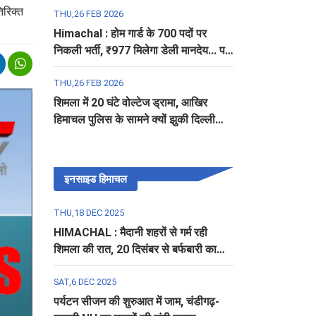
िरिक्त
THU,26 FEB 2026
Himachal : होम गार्ड के 700 पदों पर
निकली भर्ती, ₹977 मिलेगा डेली मानदेय... पढ़ें
पूरी डिटेल
THU,26 FEB 2026
शिमला में 20 घंटे वोल्टेज ड्रामा, आखिर
हिमाचल पुलिस के सामने क्यों झुकी दिल्ली
पुलिस?
इनसाइड हिमाचल
THU,18 DEC 2025
HIMACHAL : मैदानी शहरों से गर्म रही
शिमला की रात, 20 दिसंबर से बर्फबारी का
अलर्ट
SAT,6 DEC 2025
पर्यटन सीजन की शुरुआत में जाम, चंडीगढ़-