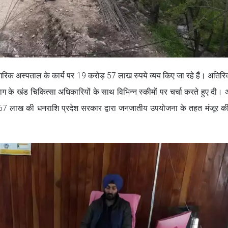
ागरिक अस्पताल के कार्य पर 19 करोड़ 57 लाख रुपये व्यय किए जा रहे हैं। अतिरि
भाग के खंड चिकित्सा अधिकारियों के साथ विभिन्न स्कीमों पर चर्चा करते हुए दी। 
ए 67 लाख की धनराशि प्रदेश सरकार द्वारा जनजातीय उपयोजना के तहत मंजूर क