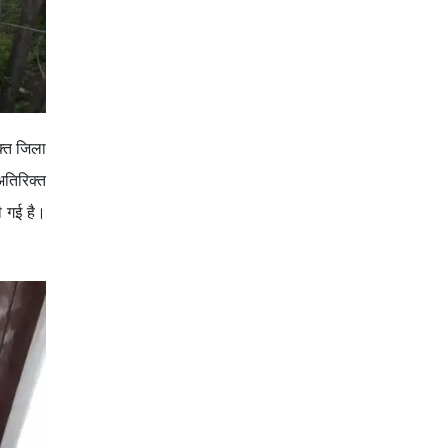
क्त जिला
अतिरिक्त
ी गई है।