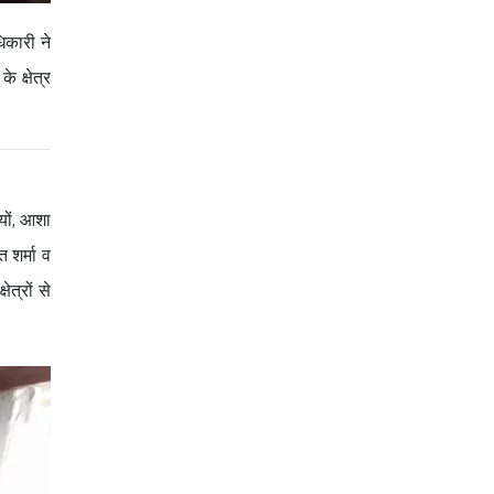
िकारी ने
 क्षेत्र
ियों, आशा
 शर्मा व
त्रों से