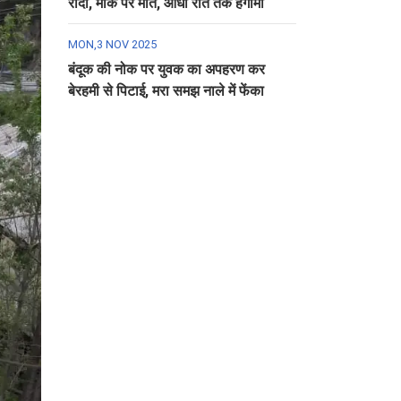
रौंदा, मौके पर मौत, आधी रात तक हंगामा
MON,3 NOV 2025
बंदूक की नोक पर युवक का अपहरण कर
बेरहमी से पिटाई, मरा समझ नाले में फेंका