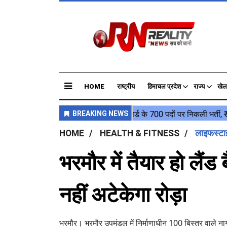
HOME
राष्ट्रीय
हिमाचल प्रदेश
राज्य
खेल
HOME
HEALTH & FITNESS
लाइफस्ट
भरमौर में तैयार हो लैंड 
नहीं अटेकेगा रोड़ा
भरमौर। भरमौर उपमंडल में निर्माणाधीन 100 बिस्तर वाले ना