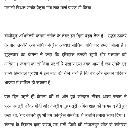
मनाली स्थित उनके पैतृक गांव तक मार्च पास्ट भी किया।
बॉलीवुड अभिनेत्री कंगना रनौत के तेवर इन दिनों बेहद तेज हैं। उद्धव ठाकरे
के बाद उन्होंने अब सीधे कांग्रेस अध्यक्ष सोनिया गांधी पर हमला बोला है।
शुक्रवार को कंगना ने कहा कि इतिहास उनकी चुप्पी और पक्षपात को
आंकेगा। कंगना का सोनिया पर सीधे प्रहार उस वक्त आया है जब उनके गृह
राज्य हिमाचल प्रदेश में इस बात की तेज चर्चा है कि वह और उनका परिवार
भाजपा में शामिल हो सकता है।
एक दिन पहले ही कंगना की मां और पूर्व संस्कृत टीचर आशा रनौत ने
प्रधानमंत्री नरेंद्र मोदी और केंद्रीय गृह मंत्री अमित शाह को धन्यवाद देते हुए
कहा था, ‘यह जानते हुए भी हम कांग्रेस समर्थक थे उन्होंने हमारा साथ दिया।’
कंगना के दिवगंत दादा सरजू राम मंडी जिले की गोपालपुर सीट से कांग्रेस