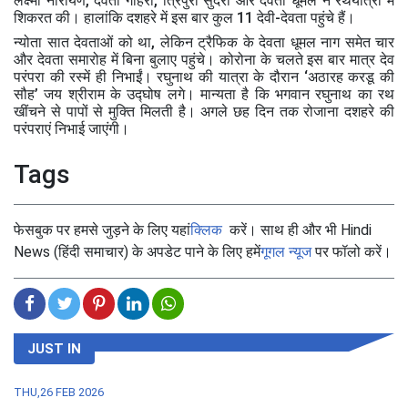
लक्ष्मी नारायण, देवता गोहरी, त्रिपुरा सुंदरी और देवता धूमल ने रथयात्रा में
शिकरत की। हालांकि दशहरे में इस बार कुल 11 देवी-देवता पहुंचे हैं।
न्योता सात देवताओं को था, लेकिन ट्रैफिक के देवता धूमल नाग समेत चार
और देवता समारोह में बिना बुलाए पहुंचे। कोरोना के चलते इस बार मात्र देव
परंपरा की रस्में ही निभाईं। रघुनाथ की यात्रा के दौरान ‘अठारह करडू की
सौह’ जय श्रीराम के उद्घोष लगे। मान्यता है कि भगवान रघुनाथ का रथ
खींचने से पापों से मुक्ति मिलती है। अगले छह दिन तक रोजाना दशहरे की
परंपराएं निभाई जाएंगी।
Tags
फेसबुक पर हमसे जुड़ने के लिए यहां
क्लिक
करें। साथ ही और भी Hindi
News (हिंदी समाचार) के अपडेट पाने के लिए हमें
गूगल न्यूज
पर फॉलो करें।
JUST IN
THU,26 FEB 2026