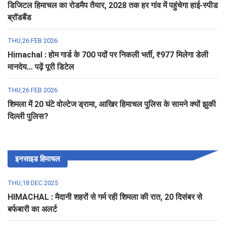
डिजिटल हिमाचल का रोडमैप तैयार, 2028 तक हर गांव में पहुंचेगा हाई-स्पीड
ब्रॉडबैंड
THU,26 FEB 2026
Himachal : होम गार्ड के 700 पदों पर निकली भर्ती, ₹977 मिलेगा डेली
मानदेय... पढ़ें पूरी डिटेल
THU,26 FEB 2026
शिमला में 20 घंटे वोल्टेज ड्रामा, आखिर हिमाचल पुलिस के सामने क्यों झुकी
दिल्ली पुलिस?
इनसाइड हिमाचल
THU,18 DEC 2025
HIMACHAL : मैदानी शहरों से गर्म रही शिमला की रात, 20 दिसंबर से
बर्फबारी का अलर्ट