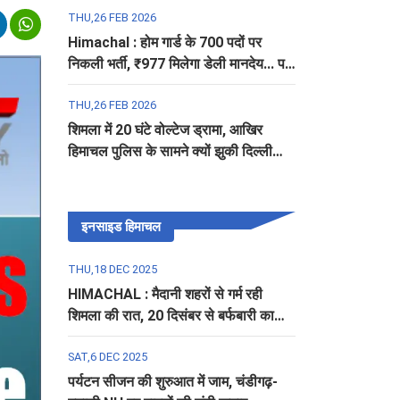
THU,26 FEB 2026
Himachal : होम गार्ड के 700 पदों पर
निकली भर्ती, ₹977 मिलेगा डेली मानदेय... पढ़ें
पूरी डिटेल
THU,26 FEB 2026
शिमला में 20 घंटे वोल्टेज ड्रामा, आखिर
हिमाचल पुलिस के सामने क्यों झुकी दिल्ली
पुलिस?
इनसाइड हिमाचल
THU,18 DEC 2025
HIMACHAL : मैदानी शहरों से गर्म रही
शिमला की रात, 20 दिसंबर से बर्फबारी का
अलर्ट
SAT,6 DEC 2025
पर्यटन सीजन की शुरुआत में जाम, चंडीगढ़-