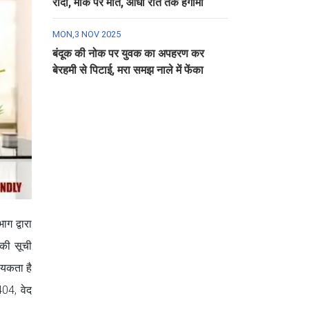
रौंदा, मौके पर मौत, आधी रात तक हंगामा
MON,3 NOV 2025
बंदूक की नोक पर युवक का अपहरण कर
बेरहमी से पिटाई, मरा समझ नाले में फेंका
ग द्वारा
 की सूची
्यकता है
04, वेद