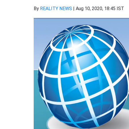
By
REALITY NEWS
|
Aug 10, 2020, 18:45 IST