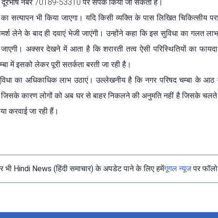
दूरभाष नंबर 70189-53310 पर संपर्क किया जा सकता है।
मर्श का सत्यापन भी किया जाएगा। यदि किसी व्यक्ति के पास लिखित चिकित्सीय पराम
र्श लेने के बाद ही दवाएं भेजी जाएंगी। उन्होंने कहा कि इस सुविधा का गलत ल
 लाई जाएगी। अक्सर देखने में आता है कि शरारती तत्व ऐसी परिस्थितियों का फाय
बा में इसको लेकर पूरी सतर्कता बरती जा रही है।
 सुविधा का अधिकाधिक लाभ उठाएं। उल्लेखनीय है कि नगर परिषद चम्बा के आठ वा
। जिसके कारण लोगों को अब घर से बाहर निकलने की अनुमति नहीं है जिसके चलते स
ुहैया करवाई जा रही हैं।
भी Hindi News (हिंदी समाचार) के अपडेट पाने के लिए हमें
गूगल न्यूज
पर फॉलो 