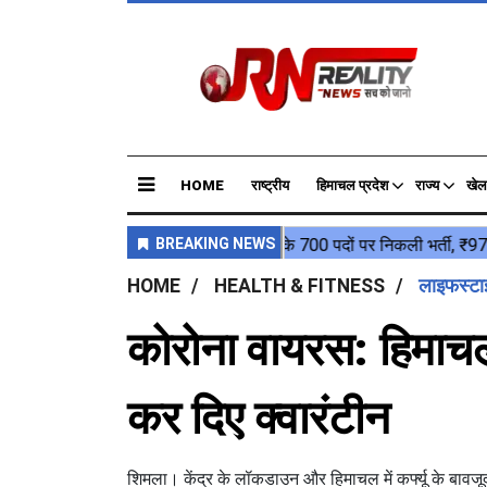
HOME
राष्ट्रीय
हिमाचल प्रदेश
राज्य
खेल
HOME
HEALTH & FITNESS
लाइफस्ट
कोरोना वायरस: हिमाचल 
कर दिए क्वारंटीन
शिमला। केंद्र के लॉकडाउन और हिमाचल में कर्फ्यू के बावजूद