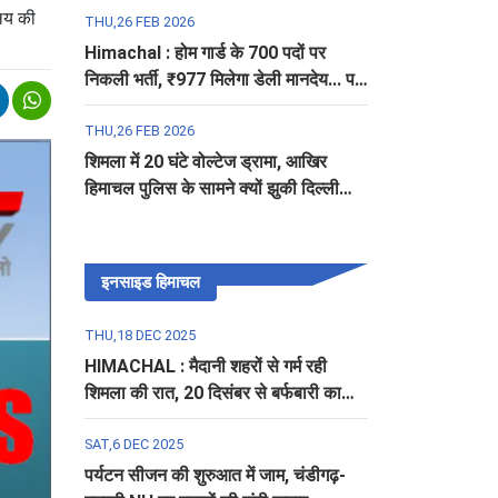
ालय की
THU,26 FEB 2026
Himachal : होम गार्ड के 700 पदों पर
निकली भर्ती, ₹977 मिलेगा डेली मानदेय... पढ़ें
पूरी डिटेल
THU,26 FEB 2026
शिमला में 20 घंटे वोल्टेज ड्रामा, आखिर
हिमाचल पुलिस के सामने क्यों झुकी दिल्ली
पुलिस?
इनसाइड हिमाचल
THU,18 DEC 2025
HIMACHAL : मैदानी शहरों से गर्म रही
शिमला की रात, 20 दिसंबर से बर्फबारी का
अलर्ट
SAT,6 DEC 2025
पर्यटन सीजन की शुरुआत में जाम, चंडीगढ़-