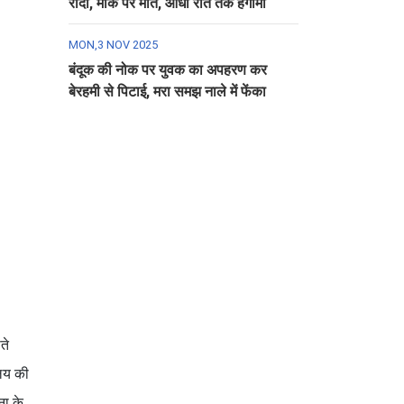
रौंदा, मौके पर मौत, आधी रात तक हंगामा
MON,3 NOV 2025
बंदूक की नोक पर युवक का अपहरण कर
बेरहमी से पिटाई, मरा समझ नाले में फेंका
ते
ालय की
ना के