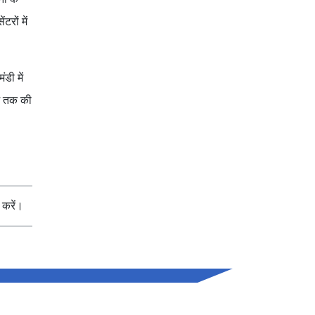
टरों में
ंडी में
जे तक की
करें।