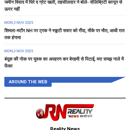
जमीन विवाद में घिरे द ग्रेट खली, तहसीलदार ने बोले- सेलिब्रिटी कानून से
ऊपर नहीं
MON,3 NOV 2025
शिमला-मटौर NH पर ट्रक ने स्कूटी सवार को रौंदा, मौके पर मौत, आधी रात
तक हंगामा
MON,3 NOV 2025
बंदूक की नोक पर युवक का अपहरण कर बेरहमी से पिटाई, मरा समझ नाले में
फेंका
AROUND THE WEB
Reality News